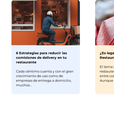
6 Estrategias para reducir las
¿Es lega
comisiones de delivery en tu
Restaura
restaurante
El tema 
Cada céntimo cuenta y con el gran
restaura
crecimiento de uso como de
entre co
empresas de entrega a domicilio,
Aunque m
muchos...