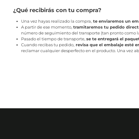
¿Qué recibirás con tu compra?
Una vez hayas realizado la compra,
te enviaremos un ema
A partir de ese momento,
tramitaremos tu pedido direc
número de seguimiento del transporte (tan pronto como la 
Pasado el tiempo de transporte,
se te entregará el paque
Cuando recibas tu pedido,
revisa que el embalaje esté e
reclamar cualquier desperfecto en el producto. Una vez abr