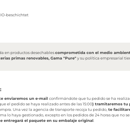
BIO-beschichtet
da en productos desechables
comprometida con el medio ambien
erias primas renovables, Gama "Pure"
y su política empresarial t
:
te enviaremos un e-mail
confirmándote que tu pedido se ha realiz
ue el pedido se haya realizado antes de las 15:00
) tramitaremos tu 
mpra. Una vez la agencia de transporte recoja tu pedido,
te facilit
ma lo haya gestionado, excepto en los pedidos de 24 horas que no se
te entregará el paquete en su embalaje original
.