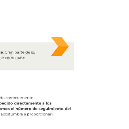
te
. Gran parte de su
iene como base
ado correctamente.
pedido directamente a los
aremos el número de seguimiento del
 acostumbra a proporcionar).