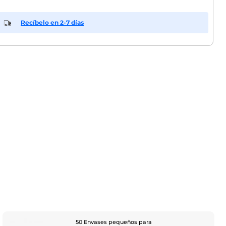
Recíbelo en 2-7 días
50 Envases pequeños para