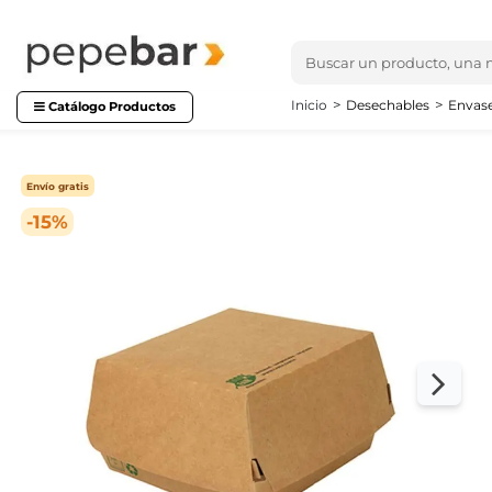
Inicio
Desechables
Envase
Catálogo Productos
Envío gratis
-15%