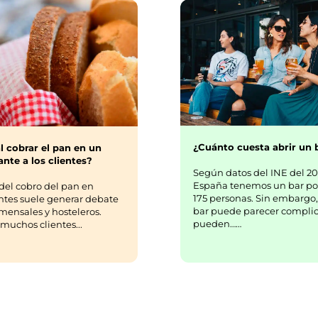
¿Cuánto cuesta abrir un 
l cobrar el pan en un
nte a los clientes?
Según datos del INE del 20
España tenemos un bar po
del cobro del pan en
175 personas. Sin embargo,
ntes suele generar debate
bar puede parecer complic
mensales y hosteleros.
pueden……
uchos clientes...