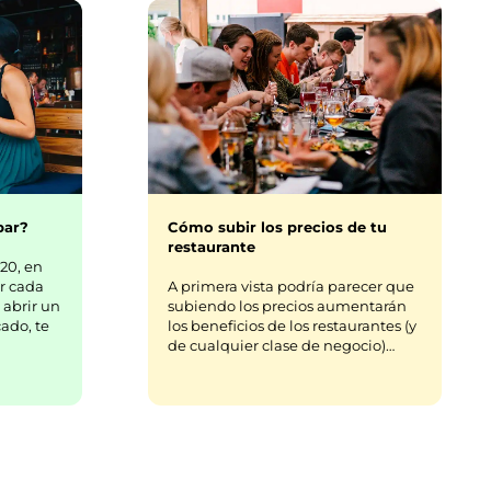
bar?
Cómo subir los precios de tu
restaurante
20, en
r cada
A primera vista podría parecer que
 abrir un
subiendo los precios aumentarán
ado, te
los beneficios de los restaurantes (y
de cualquier clase de negocio)…