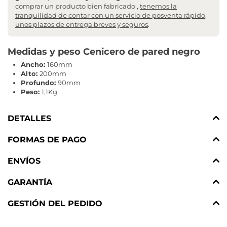
comprar un producto bien fabricado ,
tenemos la
tranquilidad de contar con un servicio de posventa rápido,
unos plazos de entrega breves y seguros
.
Medidas y peso Cenicero de pared negro
Ancho:
160mm
Alto:
200mm
Profundo:
90mm
Peso:
1,1Kg.
DETALLES
FORMAS DE PAGO
ENVÍOS
GARANTÍA
GESTIÓN DEL PEDIDO