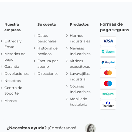
Formas de
Nuestra
Su cuenta
Productos
pago seguras
empresa
Datos
Hornos
Entrega y
personales
industriales
Envío
Historial de
Neveras
Metodos de
pedidos
Industriales
pago
Factura por
Vitrinas
Garantía
abono
expositoras
Devoluciones
Direcciones
Lavavajillas
industrial
Nosotros
Cocinas
Centro de
Industriales
Soporte
Mobiliario
Marcas
hostelería
¿Necesitas ayuda?
¡Contáctanos!