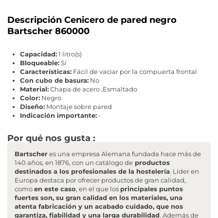
Descripción Cenicero de pared negro
Bartscher 860000
Capacidad:
1 litro(s)
Bloqueable:
Sí
Características:
Fácil de vaciar por la compuerta frontal
Con cubo de basura:
No
Material:
Chapa de acero ,Esmaltado
Color:
Negro
Diseño:
Montaje sobre pared
Indicación importante:
-
Por qué nos gusta :
Bartscher
es una empresa Alemana fundada hace más de
140 años, en 1876, con un catálogo de
productos
destinados a los profesionales de la hostelería
. Líder en
Europa destaca por ofrecer productos de gran calidad,
como
en este caso
, en el que los
principales puntos
fuertes son, su gran calidad en los materiales, una
atenta fabricación y un acabado cuidado, que nos
garantiza, fiabilidad y una larga durabilidad
. Además de