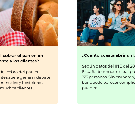
¿Cuánto cuesta abrir un 
l cobrar el pan en un
nte a los clientes?
Según datos del INE del 20
España tenemos un bar po
del cobro del pan en
175 personas. Sin embargo,
ntes suele generar debate
bar puede parecer complic
mensales y hosteleros.
pueden……
uchos clientes...