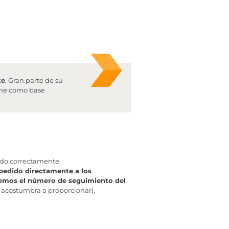
te
. Gran parte de su
iene como base
ado correctamente.
pedido directamente a los
aremos el número de seguimiento del
 acostumbra a proporcionar).