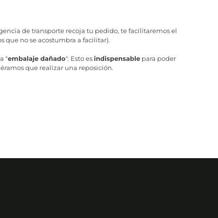
ncia de transporte recoja tu pedido, te facilitaremos el
 que no se acostumbra a facilitar).
a "
embalaje dañado
". Esto es
indispensable
para poder
iéramos que realizar una reposición.