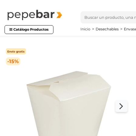
Inicio
Desechables
Envase
Catálogo Productos
Envío gratis
-15%