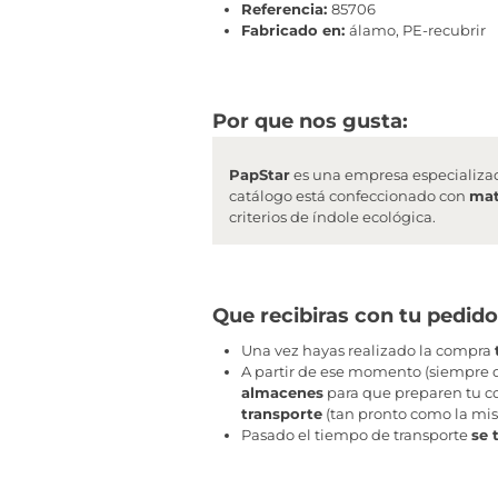
Referencia:
85706
Fabricado en:
álamo, PE-recubrir
Por que nos gusta:
PapStar
es una empresa especializa
catálogo está confeccionado con
mat
criterios de índole ecológica.
Que recibiras con tu pedido
Una vez hayas realizado la compra
A partir de ese momento (siempre q
almacenes
para que preparen tu co
transporte
(tan pronto como la mis
Pasado el tiempo de transporte
se 