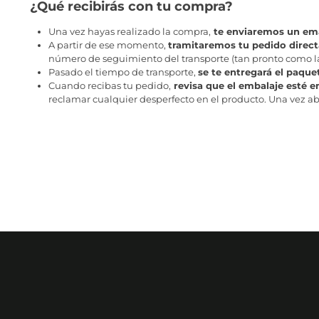
¿Qué recibirás con tu compra?
Una vez hayas realizado la compra,
te enviaremos un ema
A partir de ese momento,
tramitaremos tu pedido direc
número de seguimiento del transporte (tan pronto como la 
Pasado el tiempo de transporte,
se te entregará el paque
Cuando recibas tu pedido,
revisa que el embalaje esté e
reclamar cualquier desperfecto en el producto. Una vez abr