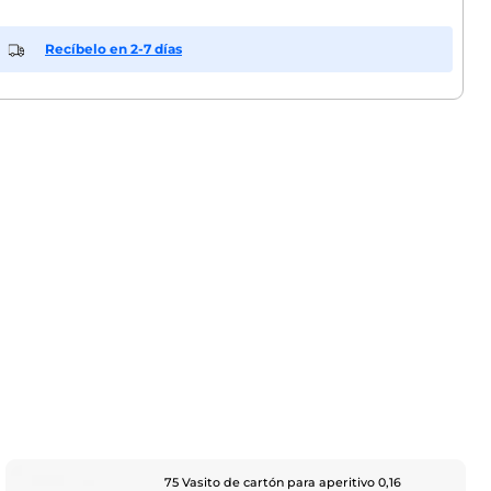
Recíbelo en 2-7 días
75 Vasito de cartón para aperitivo 0,16