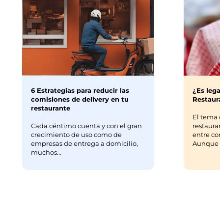
6 Estrategias para reducir las
¿Es lega
comisiones de delivery en tu
Restaura
restaurante
El tema 
Cada céntimo cuenta y con el gran
restaura
crecimiento de uso como de
entre co
empresas de entrega a domicilio,
Aunque m
muchos...