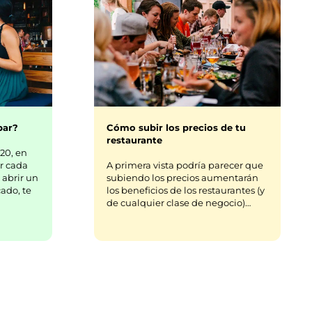
bar?
Cómo subir los precios de tu
restaurante
20, en
r cada
A primera vista podría parecer que
 abrir un
subiendo los precios aumentarán
ado, te
los beneficios de los restaurantes (y
de cualquier clase de negocio)…