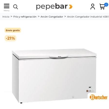
0
Menu
Inicio
Frío y refrigeración
Arcón Congelador
Arcón Congelador industrial 458 
Envío gratis
-21%