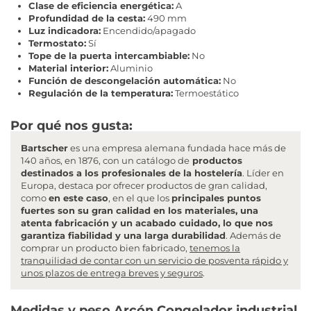
Clase de eficiencia energética:
A
Profundidad de la cesta:
490 mm
Luz indicadora:
Encendido/apagado
Termostato:
Sí
Tope de la puerta intercambiable:
No
Material interior:
Aluminio
Función de descongelación automática:
No
Regulación de la temperatura:
Termoestático
Por qué nos gusta:
Bartscher
es una empresa alemana fundada hace más de
140 años, en 1876, con un catálogo de
productos
destinados a los profesionales de la hostelería
. Líder en
Europa, destaca por ofrecer productos de gran calidad,
como
en este caso
, en el que los
principales puntos
fuertes son su gran calidad en los materiales, una
atenta fabricación y un acabado cuidado, lo que nos
garantiza fiabilidad y una larga durabilidad
. Además de
comprar un producto bien fabricado,
tenemos la
tranquilidad de contar con un servicio de posventa rápido y
unos plazos de entrega breves y seguros
.
Medidas y peso Arcón Congelador industrial