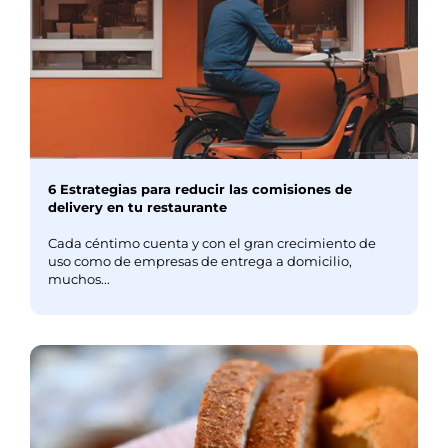
6 Estrategias para reducir las comisiones de
delivery en tu restaurante
Cada céntimo cuenta y con el gran crecimiento de
uso como de empresas de entrega a domicilio,
muchos...