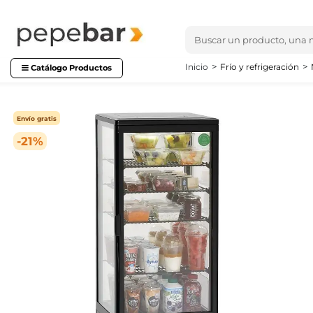
Inicio
Frío y refrigeración
Catálogo Productos
Envío gratis
-21%