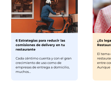
6 Estrategias para reducir las
¿Es lega
comisiones de delivery en tu
Restaura
restaurante
El tema 
Cada céntimo cuenta y con el gran
restaura
crecimiento de uso como de
entre co
empresas de entrega a domicilio,
Aunque m
muchos...