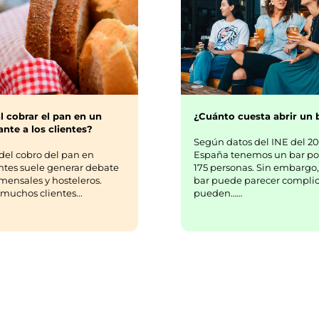
¿Cuánto cuesta abrir un 
l cobrar el pan en un
nte a los clientes?
Según datos del INE del 20
España tenemos un bar po
del cobro del pan en
175 personas. Sin embargo,
ntes suele generar debate
bar puede parecer complic
mensales y hosteleros.
pueden……
uchos clientes...