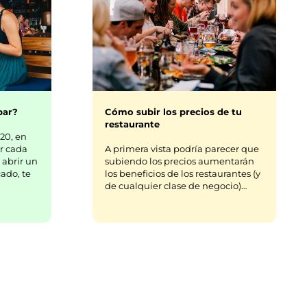
bar?
Cómo subir los precios de tu
restaurante
20, en
r cada
A primera vista podría parecer que
 abrir un
subiendo los precios aumentarán
ado, te
los beneficios de los restaurantes (y
de cualquier clase de negocio)…