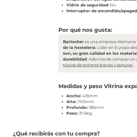
Vidrio de seguridad:
No
Interruptor de encendido/apagad
Por qué nos gusta:
Bartscher
es una empresa Alemana f
de la hostelería
. Líder en Europa de
son, su gran calidad en los materia
durabilidad
. Además de comprar un 
plazos de entrega breves y seguros
.
Medidas y peso Vitrina exp
Ancho:
435mm
Alto:
1105mm
Profundo:
385mm
Peso:
37,5Kg.
¿Qué recibirás con tu compra?