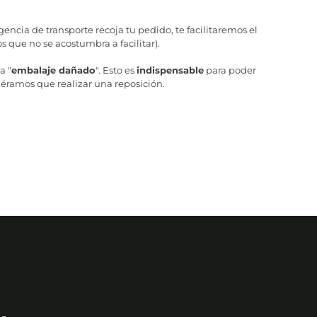
ncia de transporte recoja tu pedido, te facilitaremos el
 que no se acostumbra a facilitar).
a "
embalaje dañado
". Esto es
indispensable
para poder
iéramos que realizar una reposición.