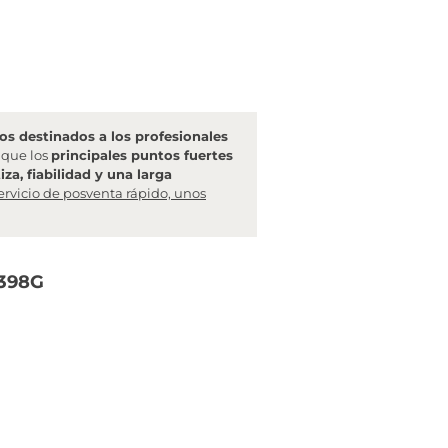
s destinados a los profesionales
l que los
principales puntos fuertes
za, fiabilidad y una larga
ervicio de posventa rápido, unos
0398G