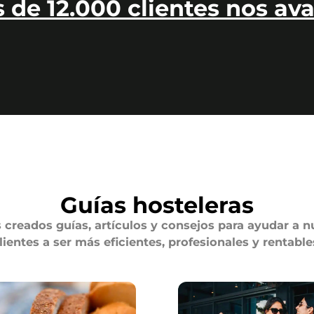
 de 12.000 clientes nos ava
Guías hosteleras
creados guías, artículos y consejos para ayudar a n
lientes a ser más eficientes, profesionales y rentable