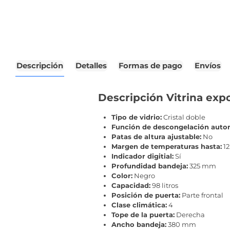
Descripción
Detalles
Formas de pago
Envíos
Descripción Vitrina exp
Tipo de vidrio:
Cristal doble
Función de descongelación auto
Patas de altura ajustable:
No
Margen de temperaturas hasta:
12
Indicador digitial:
Sí
Profundidad bandeja:
325 mm
Color:
Negro
Capacidad:
98 litros
Posición de puerta:
Parte frontal
Clase climática:
4
Tope de la puerta:
Derecha
Ancho bandeja:
380 mm