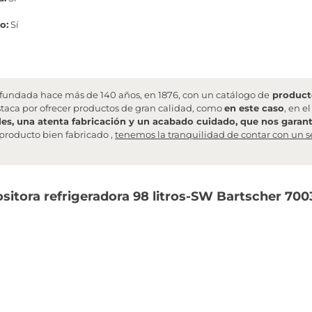
o:
Sí
undada hace más de 140 años, en 1876, con un catálogo de
producto
staca por ofrecer productos de gran calidad, como
en este caso
, en e
les, una atenta fabricación y un acabado cuidado, que nos garanti
producto bien fabricado ,
tenemos la tranquilidad de contar con un s
ositora refrigeradora 98 litros-SW Bartscher 70