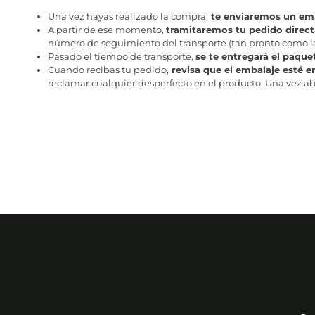
Una vez hayas realizado la compra,
te enviaremos un ema
A partir de ese momento,
tramitaremos tu pedido direc
número de seguimiento del transporte (tan pronto como la 
Pasado el tiempo de transporte,
se te entregará el paque
Cuando recibas tu pedido,
revisa que el embalaje esté e
reclamar cualquier desperfecto en el producto. Una vez abr