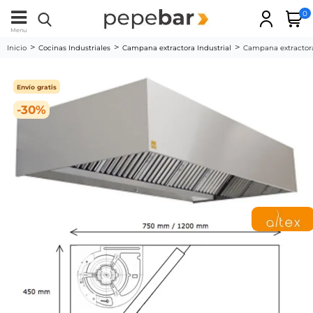
0
Menu
Inicio
Cocinas Industriales
Campana extractora Industrial
Campana extractor
Envío gratis
-30%