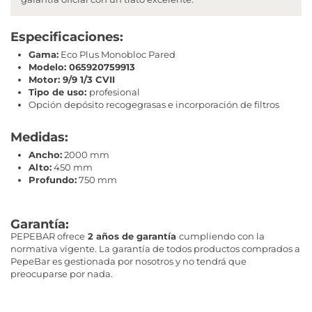
Especificaciones:
Gama:
Eco Plus Monobloc Pared
Modelo: 065920759913
Motor: 9/9 1/3 CVII
Tipo de uso:
profesional
Opción depósito recogegrasas e incorporación de filtros
Medidas:
Ancho:
2000 mm
Alto:
450 mm
Profundo:
750 mm
Garantía:
PEPEBAR ofrece
2 años de garantía
cumpliendo con la
normativa vigente. La garantía de todos productos comprados a
PepeBar es gestionada por nosotros y no tendrá que
preocuparse por nada.