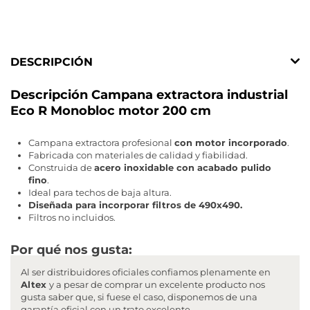
DESCRIPCIÓN
Descripción Campana extractora industrial
Eco R Monobloc motor 200 cm
Campana extractora profesional
con motor incorporado
.
Fabricada con materiales de calidad y fiabilidad.
Construida de
acero inoxidable con acabado pulido
fino
.
Ideal para techos de baja altura.
Diseñada para incorporar filtros de 490x490.
Filtros no incluidos.
Por qué nos gusta:
Al ser distribuidores oficiales confiamos plenamente en
Altex
y a pesar de comprar un excelente producto nos
gusta saber que, si fuese el caso, disponemos de una
garantía oficial con un trato excelente.