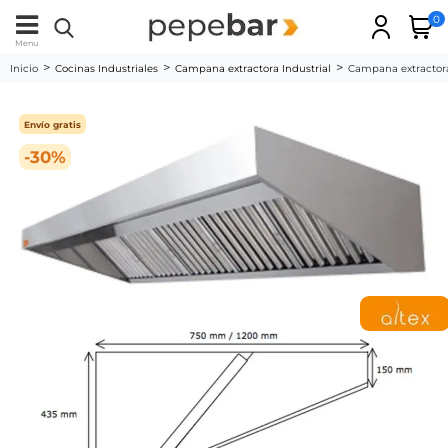
0
Menu
Inicio
Cocinas Industriales
Campana extractora Industrial
Campana extractora
Envío gratis
-30%