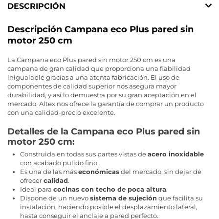
DESCRIPCIÓN
Descripción Campana eco Plus pared sin
motor 250 cm
La Campana eco Plus pared sin motor 250 cm es una
campana de gran calidad que proporciona una fiabilidad
inigualable gracias a una atenta fabricación. El uso de
componentes de calidad superior nos asegura mayor
durabilidad, y así lo demuestra por su gran aceptación en el
mercado. Altex nos ofrece la garantía de comprar un producto
con una calidad-precio excelente.
Detalles de la Campana eco Plus pared sin
motor 250 cm:
Construida en todas sus partes vistas de
acero inoxidable
con acabado pulido fino.
Es una de las más
económicas
del mercado, sin dejar de
ofrecer
calidad
.
Ideal para
cocinas con techo de poca altura
.
Dispone de un nuevo
sistema de sujeción
que facilita su
instalación, haciendo posible el desplazamiento lateral,
hasta conseguir el anclaje a pared perfecto.