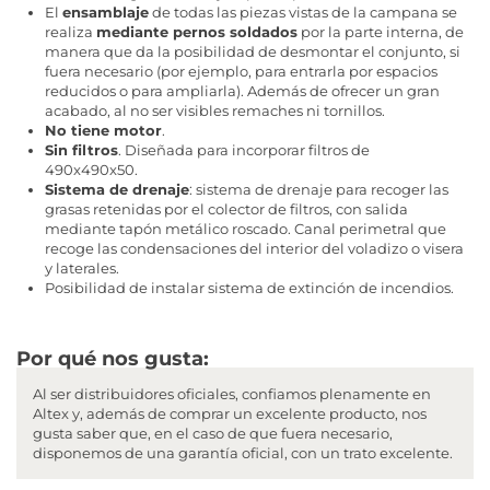
El
ensamblaje
de todas las piezas vistas de la campana se
realiza
mediante pernos soldados
por la parte interna, de
manera que da la posibilidad de desmontar el conjunto, si
fuera necesario (por ejemplo, para entrarla por espacios
reducidos o para ampliarla). Además de ofrecer un gran
acabado, al no ser visibles remaches ni tornillos.
No tiene motor
.
Sin filtros
. Diseñada para incorporar filtros de
490x490x50.
Sistema de drenaje
: sistema de drenaje para recoger las
grasas retenidas por el colector de filtros, con salida
mediante tapón metálico roscado. Canal perimetral que
recoge las condensaciones del interior del voladizo o visera
y laterales.
Posibilidad de instalar sistema de extinción de incendios.
Por qué nos gusta:
Al ser distribuidores oficiales, confiamos plenamente en
Altex y, además de comprar un excelente producto, nos
gusta saber que, en el caso de que fuera necesario,
disponemos de una garantía oficial, con un trato excelente.