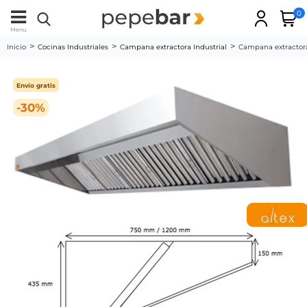
0
Menu
Inicio
Cocinas Industriales
Campana extractora Industrial
Campana extractora
Envío gratis
-30%