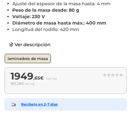
Ajuste del espesor de la masa hasta: 4 mm
Peso de la masa desde: 80 g
Voltaje: 230 V
Diámetro de masa hasta máx.: 400 mm
Longitud del rodillo: 420 mm
Ver descripción
laminadora de masa
1949
,65€
con iva
1611,28€
sin iva
Recíbelo en 2-7 días