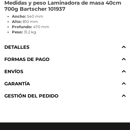
Medidas y peso Laminadora de masa 40cm
700g Bartscher 101937
Ancho:
540 mm
Alto:
810 mm
Profundo:
470 mm
Peso:
31,2 kg.
DETALLES
FORMAS DE PAGO
ENVÍOS
GARANTÍA
GESTIÓN DEL PEDIDO