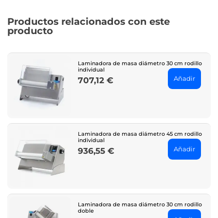
Productos relacionados con este
producto
Laminadora de masa diámetro 30 cm rodillo
individual
Añadir
707,12 €
Price
Laminadora de masa diámetro 45 cm rodillo
individual
Añadir
936,55 €
Price
Laminadora de masa diámetro 30 cm rodillo
doble