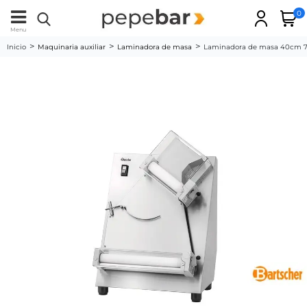
0
Menu
Inicio
Maquinaria auxiliar
Laminadora de masa
Laminadora de masa 40cm 70