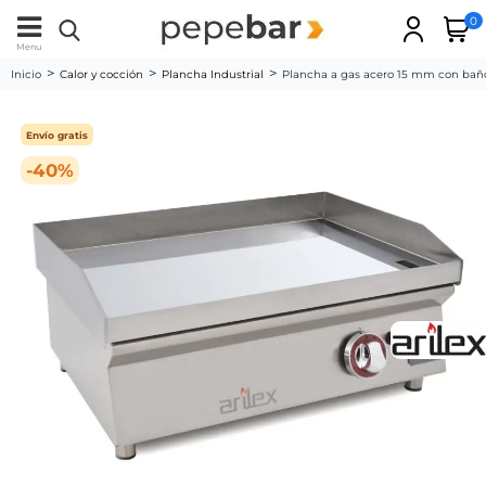
0
Menu
Inicio
Calor y cocción
Plancha Industrial
Plancha a gas acero 15 mm con ba
Envío gratis
-40%