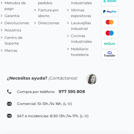
Metodos de
pedidos
Industriales
pago
Factura por
Vitrinas
Garantía
abono
expositoras
Devoluciones
Direcciones
Lavavajillas
industrial
Nosotros
Cocinas
Centro de
Industriales
Soporte
Mobiliario
Marcas
hostelería
¿Necesitas ayuda?
¡Contáctanos!
977 595 808
Compra por teléfono
Comercial: 10-13h./14-16h. (L-V)
SAT e Incidencias: 8:30-13h./14-17h. (L-V)