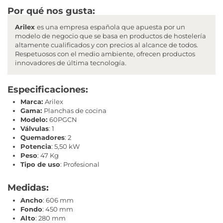
Por qué nos gusta:
Arilex
es una empresa española que apuesta por un
modelo de negocio que se basa en productos de hostelería
altamente cualificados y con precios al alcance de todos.
Respetuosos con el medio ambiente, ofrecen productos
innovadores de última tecnología.
Especificaciones:
Marca:
Arilex
Gama:
Planchas de cocina
Modelo:
60PGCN
Válvulas
: 1
Quemadores
: 2
Potencia
: 5,50 kW
Peso
: 47 Kg
Tipo de uso
: Profesional
Medidas:
Ancho
: 606 mm
Fondo
: 450 mm
Alto
: 280 mm