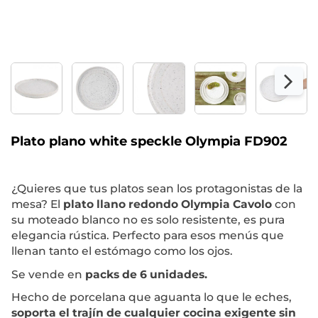
Plato plano white speckle Olympia FD902
¿Quieres que tus platos sean los protagonistas de la
mesa? El
plato llano redondo Olympia Cavolo
con
su moteado blanco no es solo resistente, es pura
elegancia rústica. Perfecto para esos menús que
llenan tanto el estómago como los ojos.
Se vende en
packs de 6 unidades.
Hecho de porcelana que aguanta lo que le eches,
soporta el trajín de cualquier cocina exigente sin