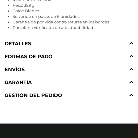
Peso: 358 g
Color: Blanco
Se vende en packs de 6 unidades.
Garantía de por vida contra roturas en los bordes
Porcelana vitrificada de alta durabilidad
DETALLES
FORMAS DE PAGO
ENVÍOS
GARANTÍA
GESTIÓN DEL PEDIDO