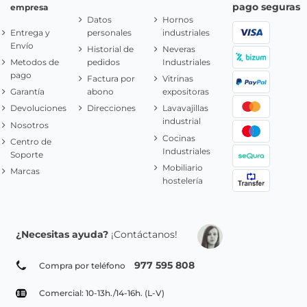
pago seguras
empresa
Datos
Hornos
Entrega y
personales
industriales
Envío
Historial de
Neveras
Metodos de
pedidos
Industriales
pago
Factura por
Vitrinas
Garantía
abono
expositoras
Devoluciones
Direcciones
Lavavajillas
industrial
Nosotros
Cocinas
Centro de
Industriales
Soporte
Mobiliario
Marcas
hostelería
¿Necesitas ayuda?
¡Contáctanos!
977 595 808
Compra por teléfono
Comercial: 10-13h./14-16h. (L-V)