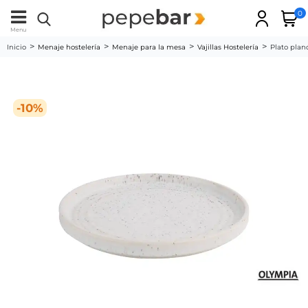
0
Menu
Inicio
Menaje hostelería
Menaje para la mesa
Vajillas Hostelería
Plato plan
-10%