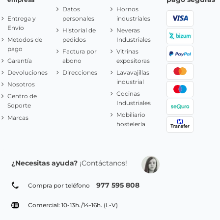
Datos
Hornos
Entrega y
personales
industriales
Envío
Historial de
Neveras
Metodos de
pedidos
Industriales
pago
Factura por
Vitrinas
Garantía
abono
expositoras
Devoluciones
Direcciones
Lavavajillas
industrial
Nosotros
Cocinas
Centro de
Industriales
Soporte
Mobiliario
Marcas
hostelería
¿Necesitas ayuda?
¡Contáctanos!
977 595 808
Compra por teléfono
Comercial: 10-13h./14-16h. (L-V)