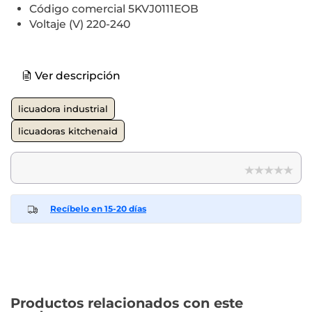
Código comercial 5KVJ0111EOB
Voltaje (V) 220-240
Ver descripción
licuadora industrial
licuadoras kitchenaid
Recíbelo en 15-20 días
Productos relacionados con este