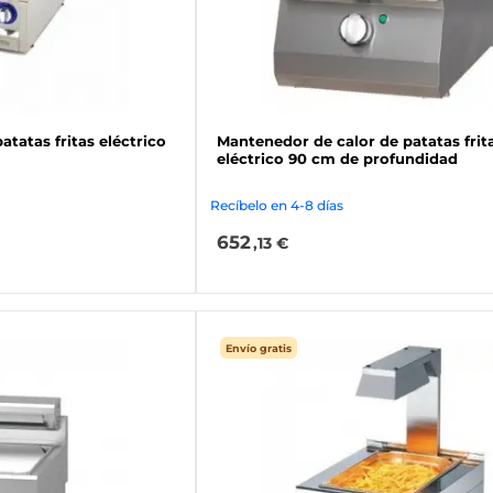
tatas fritas eléctrico
Mantenedor de calor de patatas frit
eléctrico 90 cm de profundidad
Recíbelo en 4-8 días
652
,13 €
Envío gratis