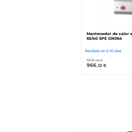
Mantenedor de calor e
65/40 SPE GN064
Recíbelo en 5-10 días
1073
,46 €
966
,12 €