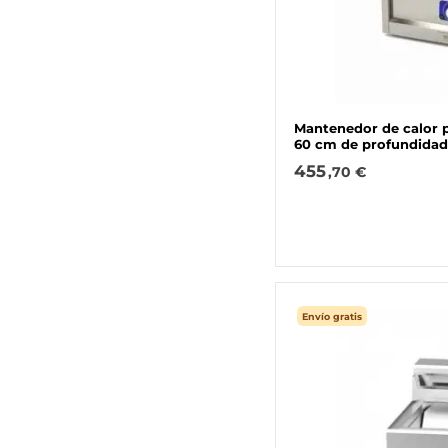
Mantenedor de calor pa
60 cm de profundidad
455
,70 €
Envío gratis