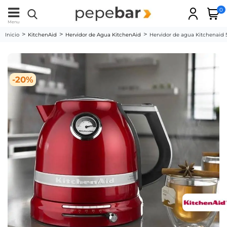
0
Menu
Inicio
KitchenAid
Hervidor de Agua KitchenAid
Hervidor de agua Kitchenaid
-20%