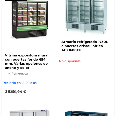
Armario refrigerado 1730L
3 puertas cristal Infrico
AEX1600TF
Vitrina expositora mural
con puertas fondo 654
No disponible
mm. Varias opciones de
ancho y color
Refrigerada
Recíbelo en 15-20 días
3838
,94 €