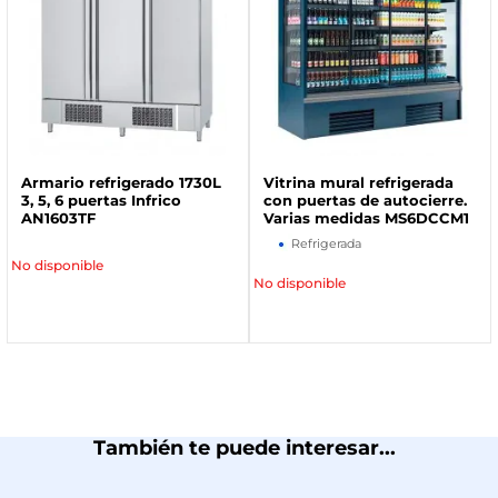
Armario refrigerado 1730L
Vitrina mural refrigerada
3, 5, 6 puertas Infrico
con puertas de autocierre.
AN1603TF
Varias medidas MS6DCCM1
Refrigerada
No disponible
No disponible
También te puede interesar...