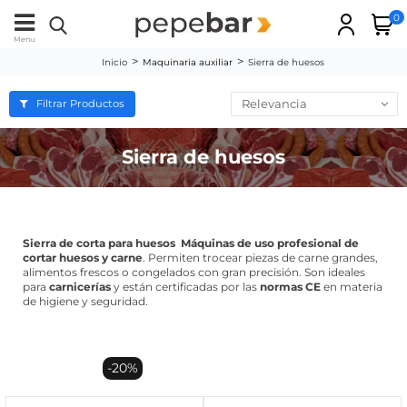
0
Menu
Inicio
Maquinaria auxiliar
Sierra de huesos
Relevancia
Filtrar Productos
Sierra de huesos
Sierra de corta para huesos
Máquinas de uso profesional de
cortar huesos y carne
. Permiten trocear piezas de carne grandes,
alimentos frescos o congelados con gran precisión. Son ideales
para
carnicerías
y están certificadas por las
normas CE
en materia
de higiene y seguridad.
-20%