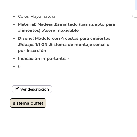
Color: Haya natural
Material: Madera ,Esmaltado (barniz apto para
alimentos) ,Acero inoxidable
Diseño: Módulo con 4 cestas para cubiertos
,Rebaje: 1/1 GN ,Sistema de montaje sencillo
por inserción
Indicación importante: -
0
Ver descripción
sistema buffet