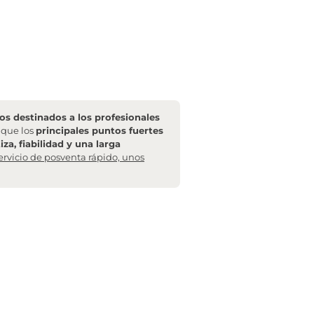
s destinados a los profesionales
l que los
principales puntos fuertes
za, fiabilidad y una larga
ervicio de posventa rápido, unos