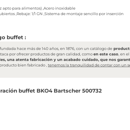
 apto para alimentos) ,Acero inoxidable
biertos ,Rebaje: 1/1 GN ,Sistema de montaje sencillo por inserción
o buffet :
undada hace más de 140 años, en 1876, con un catálogo de
producto
staca por ofrecer productos de gran calidad, como
en este caso
, en e
les, una atenta fabricación y un acabado cuidado, que nos garanti
producto bien fabricado ,
tenemos la tranquilidad de contar con un s
ración buffet BKO4 Bartscher 500732