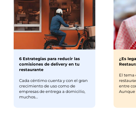
6 Estrategias para reducir las
¿Es lega
comisiones de delivery en tu
Restaura
restaurante
El tema 
Cada céntimo cuenta y con el gran
restaura
crecimiento de uso como de
entre co
empresas de entrega a domicilio,
Aunque m
muchos...