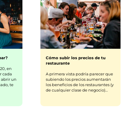
bar?
Cómo subir los precios de tu
restaurante
20, en
r cada
A primera vista podría parecer que
 abrir un
subiendo los precios aumentarán
ado, te
los beneficios de los restaurantes (y
de cualquier clase de negocio)…