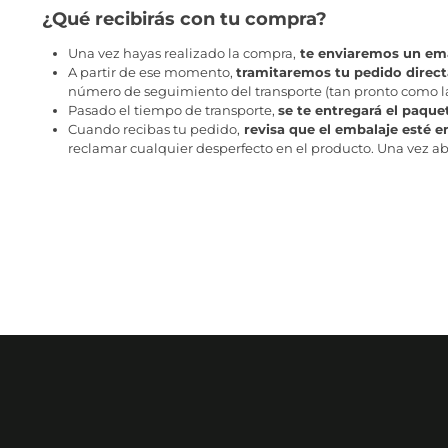
¿Qué recibirás con tu compra?
Una vez hayas realizado la compra,
te enviaremos un ema
A partir de ese momento,
tramitaremos tu pedido direc
número de seguimiento del transporte (tan pronto como la 
Pasado el tiempo de transporte,
se te entregará el paque
Cuando recibas tu pedido,
revisa que el embalaje esté e
reclamar cualquier desperfecto en el producto. Una vez abr