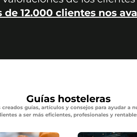
 de 12.000 clientes nos ava
Guías hosteleras
creados guías, artículos y consejos para ayudar a n
lientes a ser más eficientes, profesionales y rentable