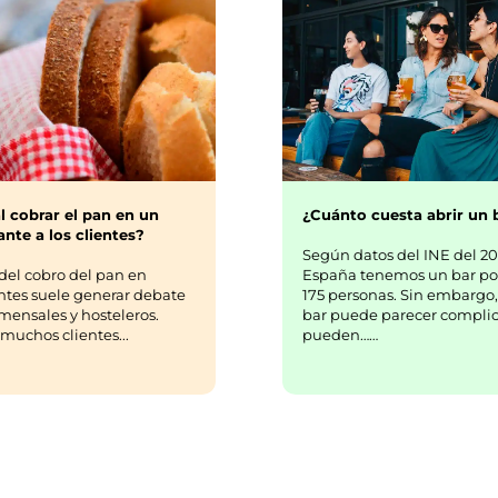
¿Cuánto cuesta abrir un 
l cobrar el pan en un
nte a los clientes?
Según datos del INE del 20
España tenemos un bar po
del cobro del pan en
175 personas. Sin embargo,
ntes suele generar debate
bar puede parecer complic
mensales y hosteleros.
pueden……
uchos clientes...