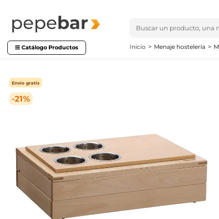
Inicio
Menaje hostelería
M
Catálogo Productos
Envío gratis
-21%