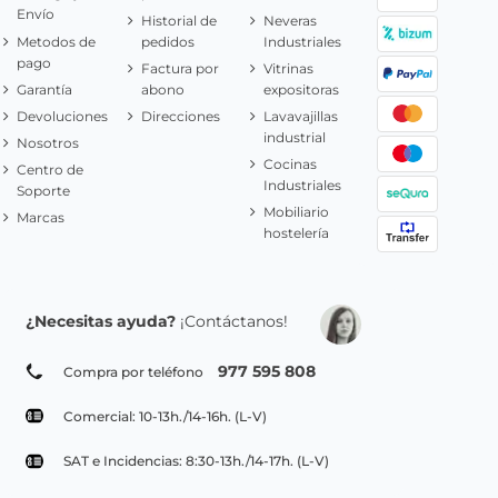
Envío
Historial de
Neveras
Metodos de
pedidos
Industriales
pago
Factura por
Vitrinas
Garantía
abono
expositoras
Devoluciones
Direcciones
Lavavajillas
industrial
Nosotros
Cocinas
Centro de
Industriales
Soporte
Mobiliario
Marcas
hostelería
¿Necesitas ayuda?
¡Contáctanos!
977 595 808
Compra por teléfono
Comercial: 10-13h./14-16h. (L-V)
SAT e Incidencias: 8:30-13h./14-17h. (L-V)