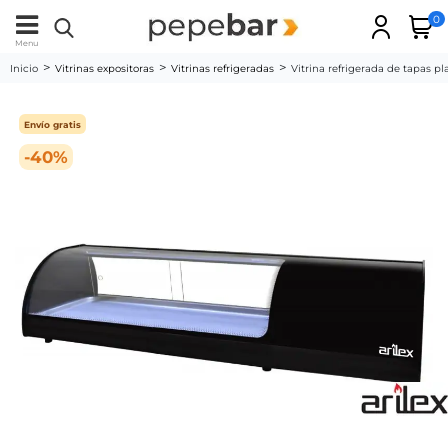
0
Menu
Inicio
Vitrinas expositoras
Vitrinas refrigeradas
Vitrina refrigerada de tapas p
Envío gratis
-40%