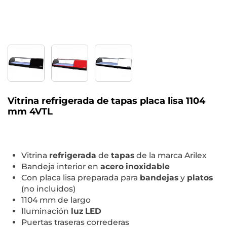
Vitrina refrigerada de tapas placa lisa 1104
mm 4VTL
Vitrina
refrigerada
de
tapas
de la marca Arilex
Bandeja interior en
acero inoxidable
Con placa lisa preparada para
bandejas
y
platos
(no incluidos)
1104 mm de largo
Iluminación
luz LED
Puertas traseras correderas