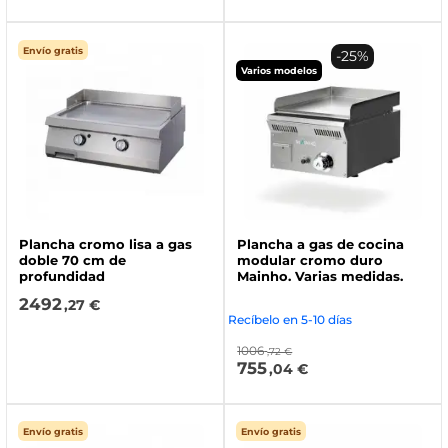
Envío gratis
-25%
Varios modelos
Plancha cromo lisa a gas
Plancha a gas de cocina
doble 70 cm de
modular cromo duro
profundidad
Mainho. Varias medidas.
2492
,27 €
Recíbelo en 5-10 días
1006
,72 €
755
,04 €
Envío gratis
Envío gratis