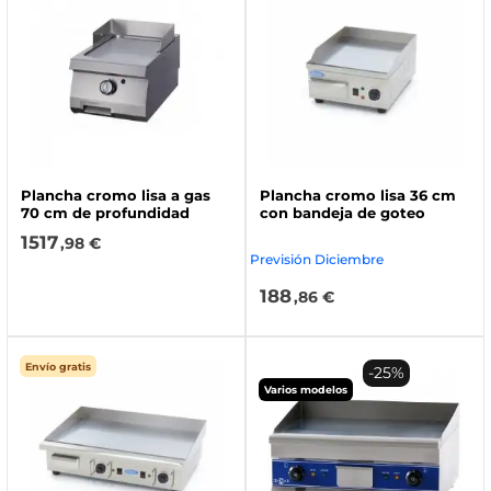
Plancha cromo lisa a gas
Plancha cromo lisa 36 cm
70 cm de profundidad
con bandeja de goteo
1517
,98 €
Previsión Diciembre
188
,86 €
Envío gratis
-25%
Varios modelos