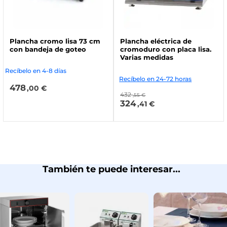
Plancha cromo lisa 73 cm
Plancha eléctrica de
con bandeja de goteo
cromoduro con placa lisa.
Varias medidas
Recíbelo en 4-8 días
Recíbelo en 24-72 horas
478
,00 €
432
,55 €
324
,41 €
También te puede interesar...