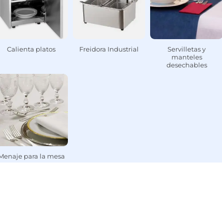
Calienta platos
Freidora Industrial
Servilletas y
manteles
desechables
Menaje para la mesa