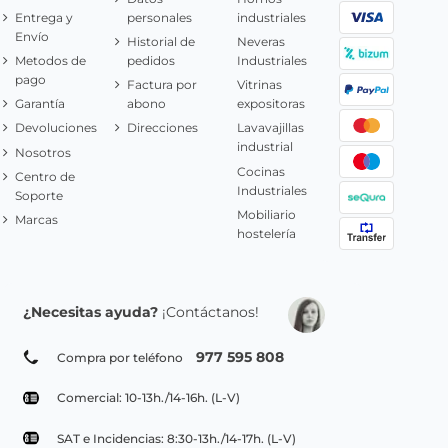
Entrega y
personales
industriales
Envío
Historial de
Neveras
Metodos de
pedidos
Industriales
pago
Factura por
Vitrinas
Garantía
abono
expositoras
Devoluciones
Direcciones
Lavavajillas
industrial
Nosotros
Cocinas
Centro de
Industriales
Soporte
Mobiliario
Marcas
hostelería
¿Necesitas ayuda?
¡Contáctanos!
977 595 808
Compra por teléfono
Comercial: 10-13h./14-16h. (L-V)
SAT e Incidencias: 8:30-13h./14-17h. (L-V)