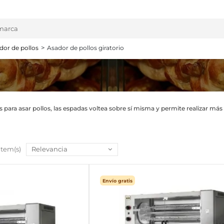
dor de pollos
Asador de pollos giratorio
es para asar pollos, las espadas voltea sobre sí misma y permite realizar má
 item(s)
Relevancia
Envío gratis