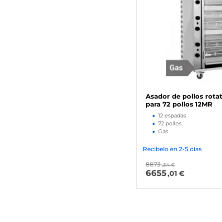
Asador de pollos rotat
para 72 pollos 12MR
12 espadas
72 pollos
Gas
Recíbelo en 2-5 días
8873
,34 €
6655
,01 €