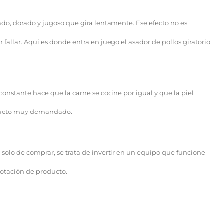
asado, dorado y jugoso que gira lentamente. Ese efecto no es
allar. Aquí es donde entra en juego el asador de pollos giratorio
constante hace que la carne se cocine por igual y que la piel
roducto muy demandado.
a solo de comprar, se trata de invertir en un equipo que funcione
otación de producto.