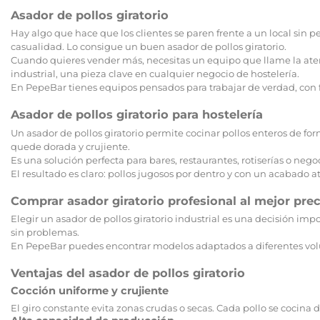
Asador de pollos giratorio
Hay algo que hace que los clientes se paren frente a un local sin pe
casualidad. Lo consigue un buen asador de pollos giratorio.
Cuando quieres vender más, necesitas un equipo que llame la atenci
industrial, una pieza clave en cualquier negocio de hostelería.
En PepeBar tienes equipos pensados para trabajar de verdad, con fi
Asador de pollos giratorio para hostelería
Un asador de pollos giratorio permite cocinar pollos enteros de for
quede dorada y crujiente.
Es una solución perfecta para bares, restaurantes, rotiserías o 
El resultado es claro: pollos jugosos por dentro y con un acabado at
Comprar asador giratorio profesional al mejor prec
Elegir un asador de pollos giratorio industrial es una decisión imp
sin problemas.
En PepeBar puedes encontrar modelos adaptados a diferentes volú
Ventajas del asador de pollos giratorio
Cocción uniforme y crujiente
El giro constante evita zonas crudas o secas. Cada pollo se cocin