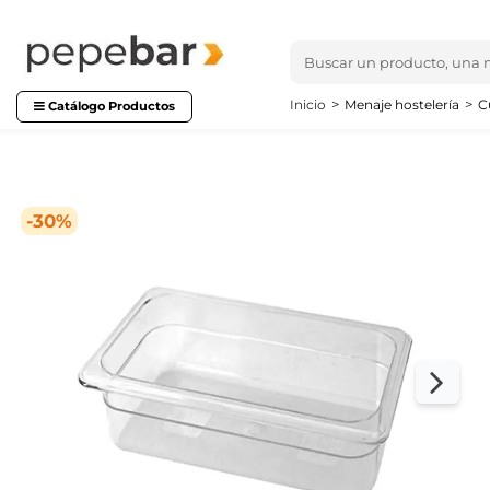
Inicio
Menaje hostelería
C
Catálogo Productos
-30%