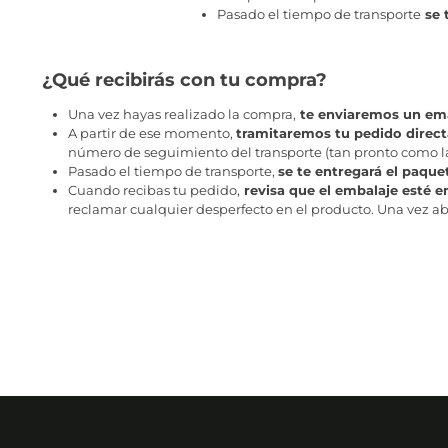
Pasado el tiempo de transporte
se 
¿Qué recibirás con tu compra?
Una vez hayas realizado la compra,
te enviaremos un ema
A partir de ese momento,
tramitaremos tu pedido direc
número de seguimiento del transporte (tan pronto como la 
Pasado el tiempo de transporte,
se te entregará el paque
Cuando recibas tu pedido,
revisa que el embalaje esté e
reclamar cualquier desperfecto en el producto. Una vez abr