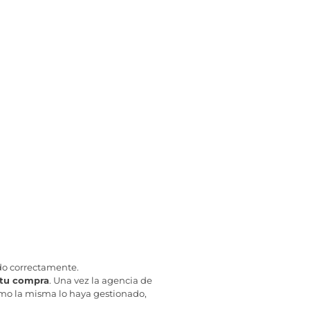
do correctamente.
 tu compra
. Una vez la agencia de
mo la misma lo haya gestionado,