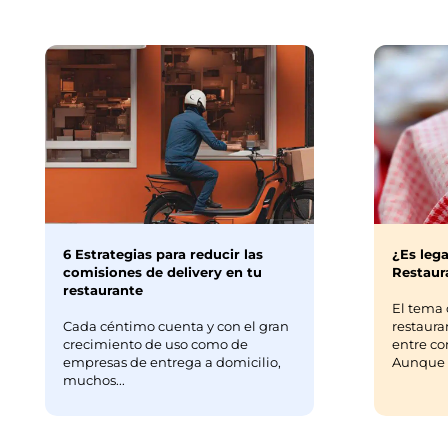
6 Estrategias para reducir las
¿Es lega
comisiones de delivery en tu
Restaura
restaurante
El tema 
Cada céntimo cuenta y con el gran
restaura
crecimiento de uso como de
entre co
empresas de entrega a domicilio,
Aunque m
muchos...