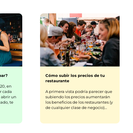
bar?
Cómo subir los precios de tu
restaurante
20, en
r cada
A primera vista podría parecer que
 abrir un
subiendo los precios aumentarán
ado, te
los beneficios de los restaurantes (y
de cualquier clase de negocio)…