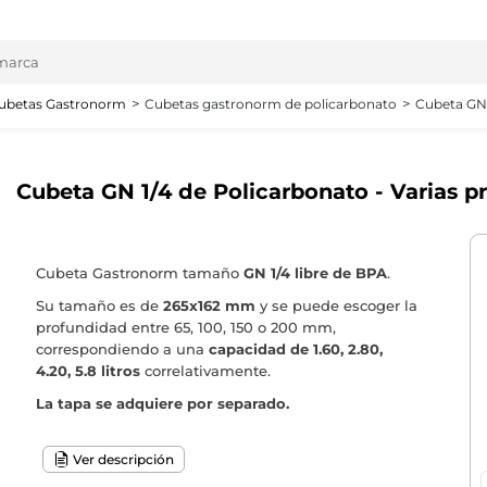
ubetas Gastronorm
Cubetas gastronorm de policarbonato
Cubeta GN 
Cubeta GN 1/4 de Policarbonato - Varias 
Cubeta Gastronorm tamaño
GN 1/4 libre de BPA
.
Su tamaño es de
265x162 mm
y se puede escoger la
profundidad entre 65, 100, 150 o 200 mm,
correspondiendo a una
capacidad de 1.60, 2.80,
4.20, 5.8
litros
correlativamente.
La tapa se adquiere por separado.
Ver descripción