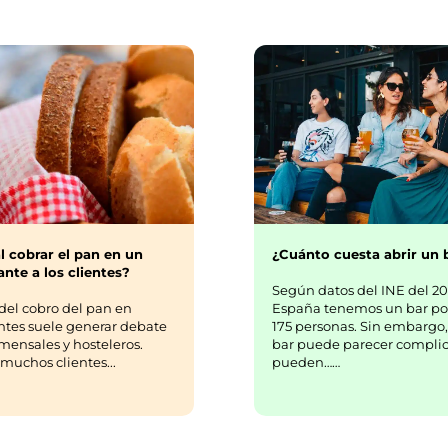
¿Cuánto cuesta abrir un 
l cobrar el pan en un
nte a los clientes?
Según datos del INE del 20
España tenemos un bar po
del cobro del pan en
175 personas. Sin embargo,
ntes suele generar debate
bar puede parecer complic
mensales y hosteleros.
pueden……
uchos clientes...