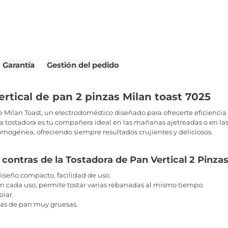
Garantía
Gestión del pedido
rtical de pan 2 pinzas Milan toast 7025
e Milan Toast, un electrodoméstico diseñado para ofrecerte eficienci
a tostadora es tu compañera ideal en las mañanas ajetreadas o en las
omogénea, ofreciendo siempre resultados crujientes y deliciosos.
 contras de la Tostadora de Pan Vertical 2 Pinza
diseño compacto, facilidad de uso.
n cada uso, permite tostar varias rebanadas al mismo tiempo.
piar.
as de pan muy gruesas.