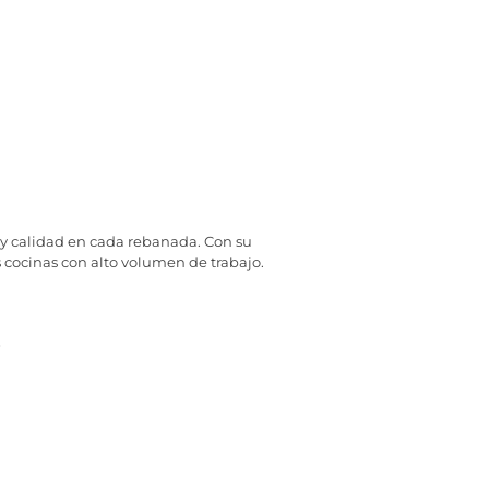
a y calidad en cada rebanada. Con su
 cocinas con alto volumen de trabajo.
s