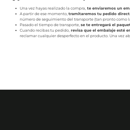
Una vez hayas realizado la compra,
te enviaremos un ema
A partir de ese momento,
tramitaremos tu pedido direc
número de seguimiento del transporte (tan pronto como la 
Pasado el tiempo de transporte,
se te entregará el paque
Cuando recibas tu pedido,
revisa que el embalaje esté e
reclamar cualquier desperfecto en el producto. Una vez abr