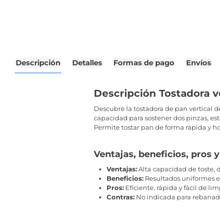
Descripción
Detalles
Formas de pago
Envíos
Descripción Tostadora ve
Descubre la tostadora de pan vertical d
capacidad para sostener dos pinzas, est
Permite tostar pan de forma rápida y h
Ventajas, beneficios, pros y
Ventajas:
Alta capacidad de toste, 
Beneficios:
Resultados uniformes e
Pros:
Eficiente, rápida y fácil de lim
Contras:
No indicada para rebanad