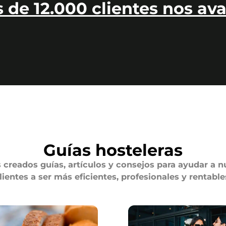
 de 12.000 clientes nos ava
Guías hosteleras
creados guías, artículos y consejos para ayudar a n
lientes a ser más eficientes, profesionales y rentable