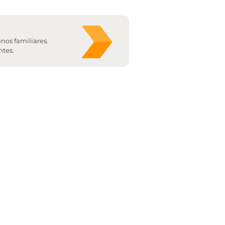
nos familiares.
ntes.