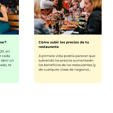
bar?
Cómo subir los precios de tu
restaurante
20, en
r cada
A primera vista podría parecer que
 abrir un
subiendo los precios aumentarán
ado, te
los beneficios de los restaurantes (y
de cualquier clase de negocio)…