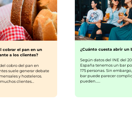
¿Cuánto cuesta abrir un 
l cobrar el pan en un
nte a los clientes?
Según datos del INE del 20
España tenemos un bar po
del cobro del pan en
175 personas. Sin embargo,
ntes suele generar debate
bar puede parecer complic
mensales y hosteleros.
pueden……
uchos clientes...