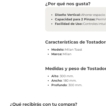
¿Por qué nos gusta?
Diseño Vertical:
Ahorrar espacio 
Capacidad para 2 Pinzas:
Permit
Facilidad de Uso:
Controles intui
Características de Tostador
Modelo:
Milan Toast
Marca:
Milan
Medidas y peso de Tostador
Alto
: 300 mm.
Ancho
: 180 mm.
Profundo
: 300 mm.
¿Qué recibirás con tu compra?