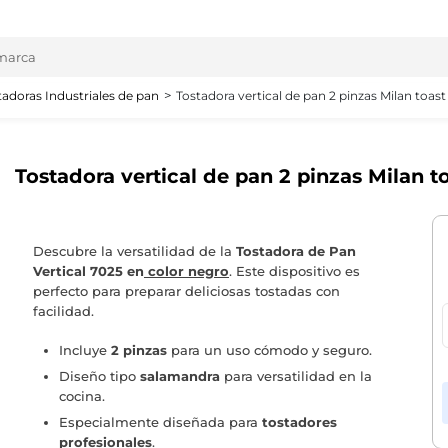
tadoras Industriales de pan
Tostadora vertical de pan 2 pinzas Milan toas
Tostadora vertical de pan 2 pinzas Milan t
Descubre la versatilidad de la
Tostadora de Pan
Vertical 7025 en
color negro
. Este dispositivo es
perfecto para preparar deliciosas tostadas con
facilidad.
Incluye
2 pinzas
para un uso cómodo y seguro.
Diseño tipo
salamandra
para versatilidad en la
cocina.
Especialmente diseñada para
tostadores
profesionales
.