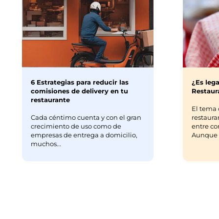
6 Estrategias para reducir las
¿Es lega
comisiones de delivery en tu
Restaura
restaurante
El tema 
Cada céntimo cuenta y con el gran
restaura
crecimiento de uso como de
entre co
empresas de entrega a domicilio,
Aunque m
muchos...