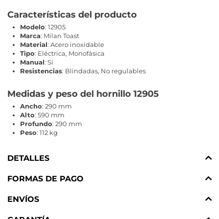
Características del producto
Modelo
: 12905
Marca
: Milan Toast
Material
: Acero inoxidable
Tipo
: Eléctrica, Monofásica
Manual
: Sí
Resistencias
: Blindadas, No regulables
Medidas y peso del hornillo 12905
Ancho
: 290 mm
Alto
: 590 mm
Profundo
: 290 mm
Peso
: 112 kg
DETALLES
FORMAS DE PAGO
ENVÍOS