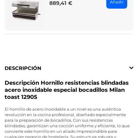
Añadir
889,41 €
Price
DESCRIPCIÓN
Descripción Hornillo resistencias blindadas
acero inoxidable especial bocadillos Milan
toast 12905
El hornillo de acero inoxidable a un nivel es una auténtica
revolución en la cocina profesional, diseñado especialmente
para la preparación de bocadillos. Con sus resistencias
blindadas, garantizan una cocción uniforme y eficiente, lo que
convierte este hornillo en un aliado imprescindible para
cualquier negocio de hostelería. Su estructura robusta y