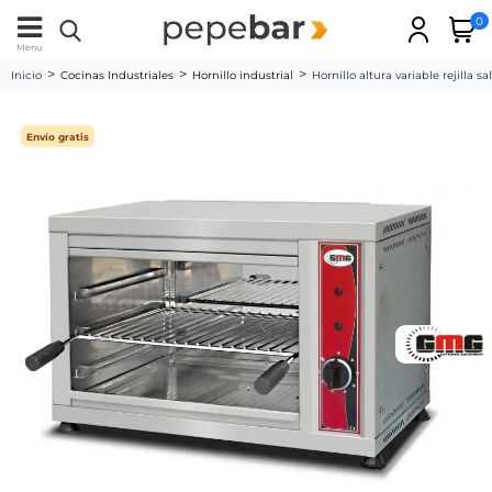
0
Menu
Inicio
Cocinas Industriales
Hornillo industrial
Hornillo altura variable rejil
Envío gratis