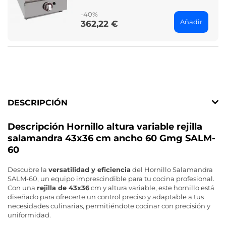
price
-40%
Añadir
362,22 €
Price
DESCRIPCIÓN
Descripción Hornillo altura variable rejilla
salamandra 43x36 cm ancho 60 Gmg SALM-
60
Descubre la
versatilidad y eficiencia
del Hornillo Salamandra
SALM-60, un equipo imprescindible para tu cocina profesional.
Con una
rejilla de 43x36
cm y altura variable, este hornillo está
diseñado para ofrecerte un control preciso y adaptable a tus
necesidades culinarias, permitiéndote cocinar con precisión y
uniformidad.