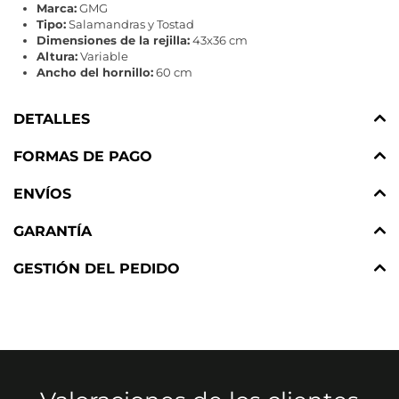
Marca:
GMG
Tipo:
Salamandras y Tostad
Dimensiones de la rejilla:
43x36 cm
Altura:
Variable
Ancho del hornillo:
60 cm
DETALLES
FORMAS DE PAGO
ENVÍOS
GARANTÍA
GESTIÓN DEL PEDIDO