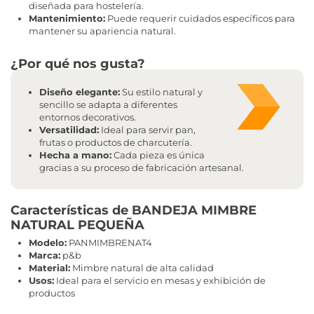
diseñada para hostelería.
Mantenimiento:
Puede requerir cuidados específicos para
mantener su apariencia natural.
¿Por qué nos gusta?
Diseño elegante:
Su estilo natural y
sencillo se adapta a diferentes
entornos decorativos.
Versatilidad:
Ideal para servir pan,
frutas o productos de charcutería.
Hecha a mano:
Cada pieza es única
gracias a su proceso de fabricación artesanal.
Características de BANDEJA MIMBRE
NATURAL PEQUEÑA
Modelo:
PANMIMBRENAT4
Marca:
p&b
Material:
Mimbre natural de alta calidad
Usos:
Ideal para el servicio en mesas y exhibición de
productos