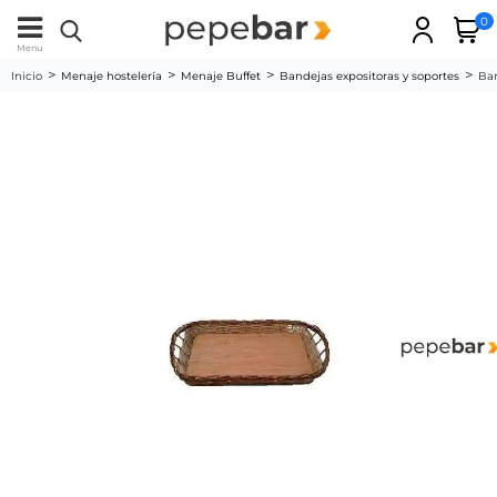
0
Menu
Inicio
Menaje hostelería
Menaje Buffet
Bandejas expositoras y soportes
Ba