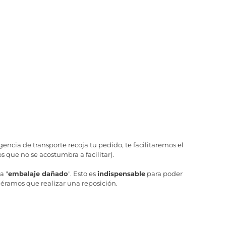
ncia de transporte recoja tu pedido, te facilitaremos el
 que no se acostumbra a facilitar).
a "
embalaje dañado
". Esto es
indispensable
para poder
iéramos que realizar una reposición.