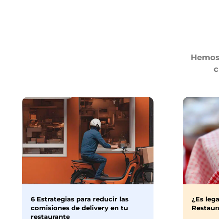
Hemos 
c
6 Estrategias para reducir las
¿Es lega
comisiones de delivery en tu
Restaura
restaurante