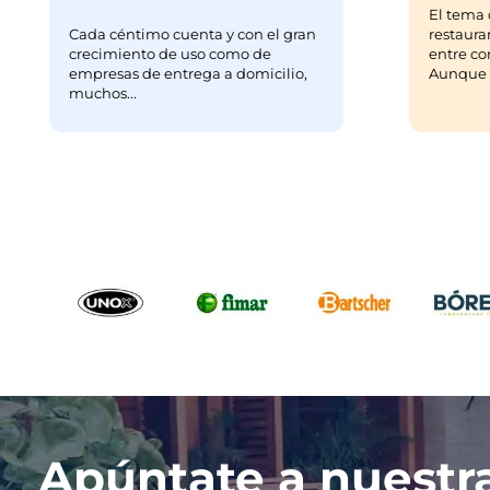
El tema 
Cada céntimo cuenta y con el gran
restaura
crecimiento de uso como de
entre co
empresas de entrega a domicilio,
Aunque m
muchos...
Apúntate a nuestr