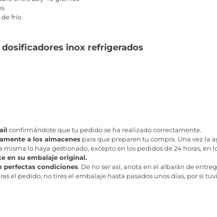
es
de frío
 dosificadores inox refrigerados
il
confirmándote que tu pedido se ha realizado correctamente.
tamente a los almacenes
para que preparen tu compra. Una vez la age
misma lo haya gestionado, excepto en los pedidos de 24 horas, en los
te en su embalaje original.
n perfectas condiciones
. De no ser así, anota en el albarán de entreg
as el pedido, no tires el embalaje hasta pasados unos días, por si tuv