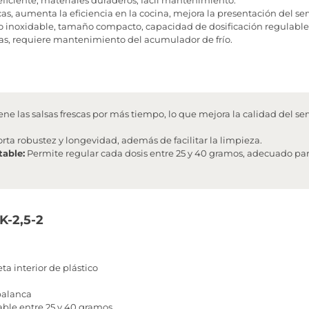
cas, aumenta la eficiencia en la cocina, mejora la presentación del ser
o inoxidable, tamaño compacto, capacidad de dosificación regulable
sas, requiere mantenimiento del acumulador de frío.
ne las salsas frescas por más tiempo, lo que mejora la calidad del ser
rta robustez y longevidad, además de facilitar la limpieza.
table:
Permite regular cada dosis entre 25 y 40 gramos, adecuado para
K-2,5-2
a interior de plástico
alanca
ble entre 25 y 40 gramos