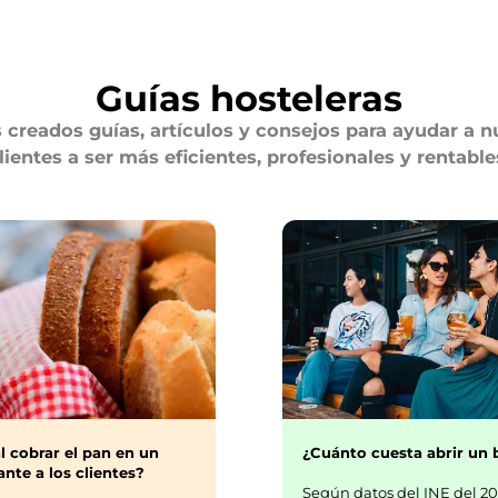
Guías hosteleras
creados guías, artículos y consejos para ayudar a n
lientes a ser más eficientes, profesionales y rentable
¿Cuánto cuesta abrir un 
l cobrar el pan en un
nte a los clientes?
Según datos del INE del 20