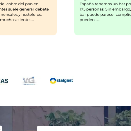
España tenemos un bar po
del cobro del pan en
175 personas. Sin embargo,
ntes suele generar debate
bar puede parecer complic
mensales y hosteleros.
pueden……
uchos clientes...
a