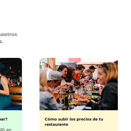
uestros
s.
bar?
Cómo subir los precios de tu
restaurante
20, en