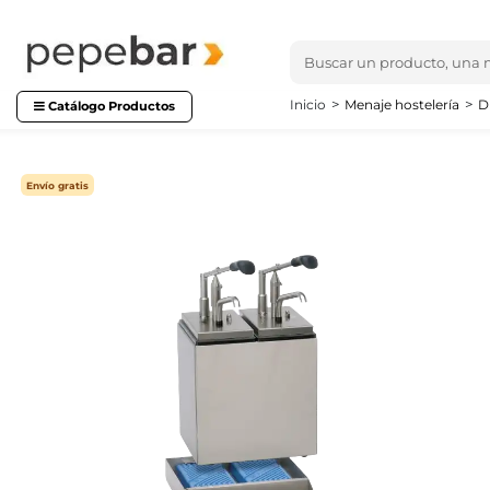
Inicio
Menaje hostelería
D
Catálogo Productos
Envío gratis