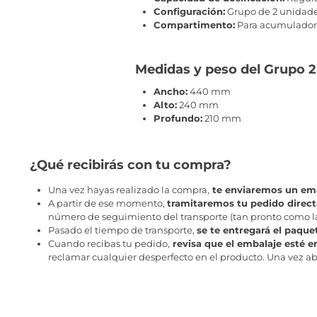
Configuración:
Grupo de 2 unidad
Compartimento:
Para acumulador 
Medidas y peso del Grupo 2
Ancho:
440 mm
Alto:
240 mm
Profundo:
210 mm
¿Qué recibirás con tu compra?
Una vez hayas realizado la compra,
te enviaremos un ema
A partir de ese momento,
tramitaremos tu pedido direc
número de seguimiento del transporte (tan pronto como la 
Pasado el tiempo de transporte,
se te entregará el paque
Cuando recibas tu pedido,
revisa que el embalaje esté e
reclamar cualquier desperfecto en el producto. Una vez abr