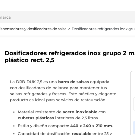
ispensadores y dosificadores de salsa
Dosificadores refrigerados inox gru
Dosificadores refrigerados inox grupo 2 
plástico rect. 2,5
La DRB-DUK-2,5 es una
barra de salsas
equipada
con dosificadores de palanca para mantener tus
salsas refrigeradas y frescas. Este práctico y elegante
producto es ideal para servicios de restauración.
Material resistente de
acero inoxidable
con
cubetas plásticas
interiores de 2,5 litros.
Estilo y diseño compacto:
440 x 240 x 210 mm
.
Capacidad de dosificación
regulable
entre 25 y