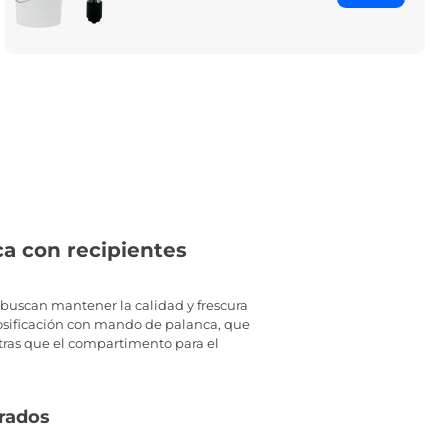
a con recipientes
 buscan mantener la calidad y frescura
e dosificación con mando de palanca, que
entras que el compartimento para el
erados