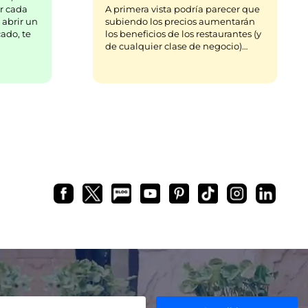
r cada
A primera vista podría parecer que
 abrir un
subiendo los precios aumentarán
ado, te
los beneficios de los restaurantes (y
de cualquier clase de negocio)…