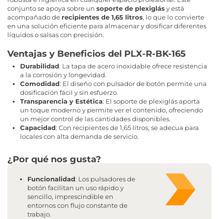
conjunto se apoya sobre un
soporte de plexiglás
y está
acompañado de
recipientes de 1,65 litros
, lo que lo convierte
en una solución eficiente para almacenar y dosificar diferentes
líquidos o salsas con precisión.
Ventajas y Beneficios del PLX-R-BK-165
Durabilidad
: La tapa de acero inoxidable ofrece resistencia
a la corrosión y longevidad.
Comodidad
: El diseño con pulsador de botón permite una
dosificación fácil y sin esfuerzo.
Transparencia y Estética
: El soporte de plexiglás aporta
un toque moderno y permite ver el contenido, ofreciendo
un mejor control de las cantidades disponibles.
Capacidad
: Con recipientes de 1,65 litros, se adecua para
locales con alta demanda de servicio.
¿Por qué nos gusta?
Funcionalidad
: Los pulsadores de
botón facilitan un uso rápido y
sencillo, imprescindible en
entornos con flujo constante de
trabajo.