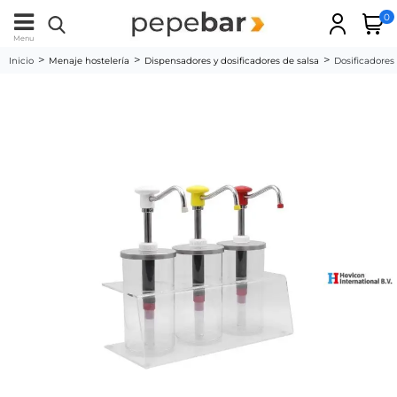
0
Menu
Inicio
Menaje hostelería
Dispensadores y dosificadores de salsa
Dosificadores