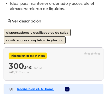
Ideal para mantener ordenado y accesible el
almacenamiento de líquidos.
Ver descripción
dispensadores y dosificadores de salsa
dosificadores completos de plástico
Últimas unidades en stock
300
,14€
con iva
248,05€
sin iva
Recíbelo en 24-48 horas
+