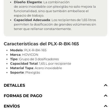
Diseño Elegante
: La combinación
de acero inoxidable con plexiglás no solo mejora la
funcionalidad, sino que también embellece el
espacio de trabajo.
Capacidad Adecuada
: Los recipientes de 1,65 litros
permiten la dosificación de grandes volúmenes sin
tener que rellenar constantemente.
Características del PLX-R-BK-165
Modelo
: PLX-R-BK-165
Marca
: HOVICON
Tipo
: Grupo de 3 dosificadores
Capacidad Total
: 1,65 L por recipiente
Material Tapa
: Acero inoxidable
Soporte
: Plexiglás
DETALLES
FORMAS DE PAGO
ENVÍOS