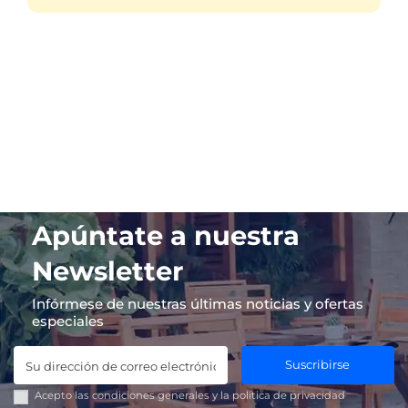
Apúntate a nuestra
Newsletter
Infórmese de nuestras últimas noticias y ofertas
especiales
Suscribirse
Acepto las
condiciones generales
y la
política de privacidad