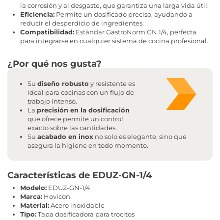
la corrosión y al desgaste, que garantiza una larga vida útil.
Eficiencia:
Permite un dosificado preciso, ayudando a
reducir el desperdicio de ingredientes.
Compatibilidad:
Estándar GastroNorm GN 1/4, perfecta
para integrarse en cualquier sistema de cocina profesional.
¿Por qué nos gusta?
Su
diseño robusto
y resistente es
ideal para cocinas con un flujo de
trabajo intenso.
La
precisión en la dosificación
que ofrece permite un control
exacto sobre las cantidades.
Su
acabado en inox
no solo es elegante, sino que
asegura la higiene en todo momento.
Características de EDUZ-GN-1/4
Modelo:
EDUZ-GN-1/4
Marca:
Hovicon
Material:
Acero inoxidable
Tipo:
Tapa dosificadora para trocitos