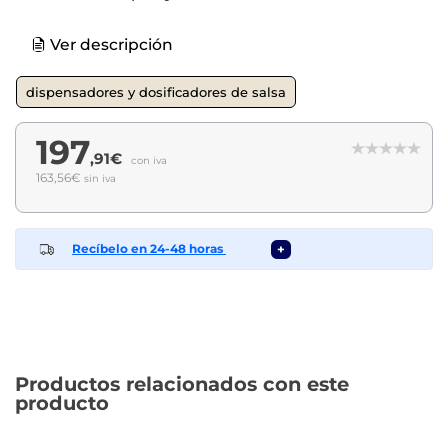
Ver descripción
dispensadores y dosificadores de salsa
197
,91€
con iva
163,56€
sin iva
Recíbelo en 24-48 horas
+
Productos relacionados con este
producto