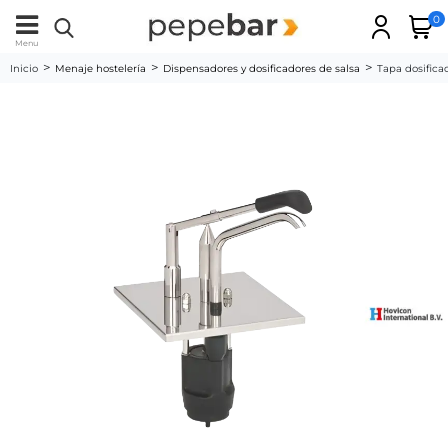
0
Menu
Inicio
Menaje hostelería
Dispensadores y dosificadores de salsa
Tapa dosifica