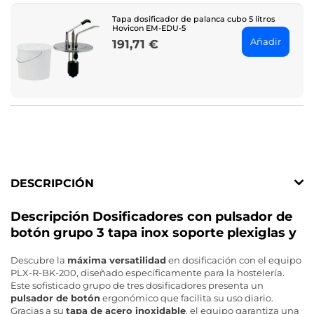
Tapa dosificador de palanca cubo 5 litros
Hovicon EM-EDU-5
Añadir
191,71 €
Price
DESCRIPCIÓN
Descripción Dosificadores con pulsador de
botón grupo 3 tapa inox soporte plexiglas y
Descubre la
máxima versatilidad
en dosificación con el equipo
PLX-R-BK-200, diseñado específicamente para la hostelería.
Este sofisticado grupo de tres dosificadores presenta un
pulsador de botón
ergonómico que facilita su uso diario.
Gracias a su
tapa de acero inoxidable
, el equipo garantiza una