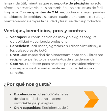
larga vida útil, mientras que su
soporte de plexiglás
no solo
ofrece un atractivo visual, sino también una estructura de fácil
limpieza. Con
recipientes de 2 litros
, podrás manejar grandes
cantidades de bebidas o salsas en cualquier entorno de trabajo,
manteniendo siempre la calidad y frescura de tus productos.
Ventajas, beneficios, pros y contras
Ventajas:
La combinación de inox y plexiglás asegura
durabilidad y apariencia profesional.
Beneficios:
Fácil manejo gracias a su diseño intuitivo y a
los pulsadores de botón.
Pros:
Gran capacidad de almacenamiento con 2 litros por
recipiente, perfecto para contextos de alta demanda.
Contras:
Puede ser poco práctico para establecimientos
con espacios extremadamente reducidos debido a su
tamaño.
¿Por qué nos gusta?
Excelencia en diseño:
Materiales
de alta calidad como el acero
inoxidable y el plexiglás.
Gran capacidad:
Recipientes de 2