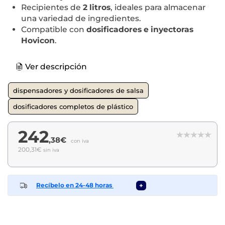
Recipientes de
2 litros
, ideales para almacenar
una variedad de ingredientes.
Compatible con
dosificadores e inyectoras
Hovicon
.
Ver descripción
dispensadores y dosificadores de salsa
dosificadores completos de plástico
242
,38€
con iva
200,31€
sin iva
Recíbelo en 24-48 horas
+