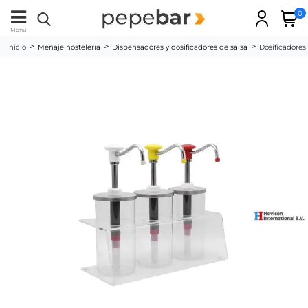
0
Menu
Inicio
Menaje hostelería
Dispensadores y dosificadores de salsa
Dosificadores