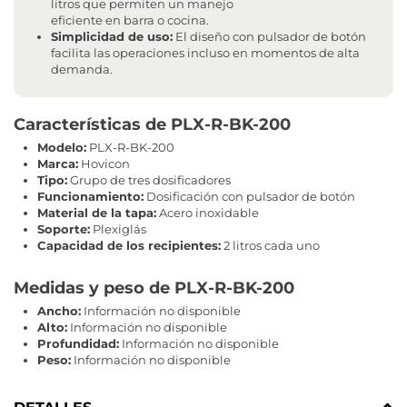
litros que permiten un manejo
eficiente en barra o cocina.
Simplicidad de uso:
El diseño con pulsador de botón
facilita las operaciones incluso en momentos de alta
demanda.
Características de PLX-R-BK-200
Modelo:
PLX-R-BK-200
Marca:
Hovicon
Tipo:
Grupo de tres dosificadores
Funcionamiento:
Dosificación con pulsador de botón
Material de la tapa:
Acero inoxidable
Soporte:
Plexiglás
Capacidad de los recipientes:
2 litros cada uno
Medidas y peso de PLX-R-BK-200
Ancho:
Información no disponible
Alto:
Información no disponible
Profundidad:
Información no disponible
Peso:
Información no disponible