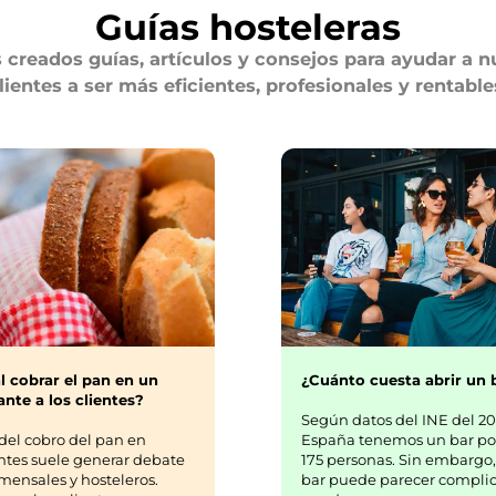
Guías hosteleras
creados guías, artículos y consejos para ayudar a n
lientes a ser más eficientes, profesionales y rentable
¿Cuánto cuesta abrir un 
l cobrar el pan en un
nte a los clientes?
Según datos del INE del 20
España tenemos un bar po
del cobro del pan en
175 personas. Sin embargo,
ntes suele generar debate
bar puede parecer complic
mensales y hosteleros.