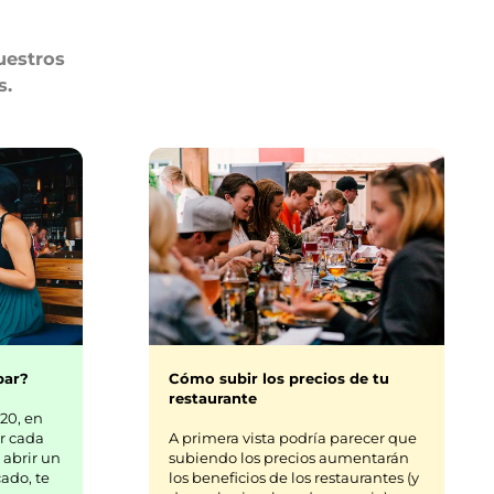
uestros
s.
bar?
Cómo subir los precios de tu
restaurante
20, en
r cada
A primera vista podría parecer que
 abrir un
subiendo los precios aumentarán
ado, te
los beneficios de los restaurantes (y