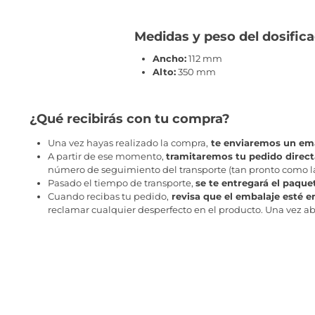
Medidas y peso del dosific
Ancho:
112 mm
Alto:
350 mm
¿Qué recibirás con tu compra?
Una vez hayas realizado la compra,
te enviaremos un ema
A partir de ese momento,
tramitaremos tu pedido direc
número de seguimiento del transporte (tan pronto como la 
Pasado el tiempo de transporte,
se te entregará el paque
Cuando recibas tu pedido,
revisa que el embalaje esté e
reclamar cualquier desperfecto en el producto. Una vez abr