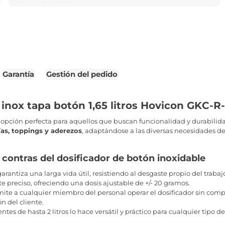
Garantía
Gestión del pedido
 inox tapa botón 1,65 litros Hovicon GKC-R
 opción perfecta para aquellos que buscan funcionalidad y durabilidad
rías, toppings y aderezos
, adaptándose a las diversas necesidades de
y contras del dosificador de botón inoxidable
rantiza una larga vida útil, resistiendo al desgaste propio del trabaj
 preciso, ofreciendo una dosis ajustable de +/- 20 gramos.
mite a cualquier miembro del personal operar el dosificador sin com
n del cliente.
es de hasta 2 litros lo hace versátil y práctico para cualquier tipo de