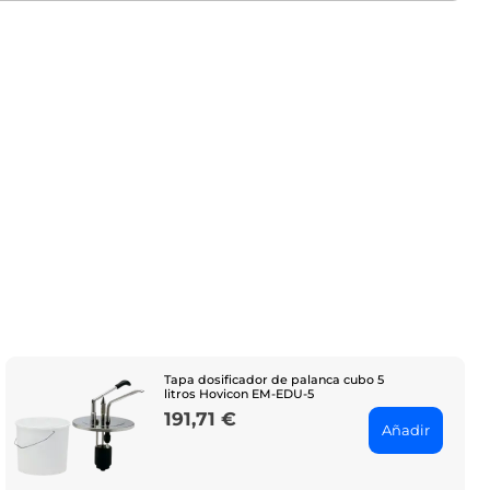
Tapa dosificador de palanca cubo 5
litros Hovicon EM-EDU-5
191,71 €
Price
Añadir