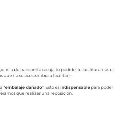
ncia de transporte recoja tu pedido, te facilitaremos el
 que no se acostumbra a facilitar).
a "
embalaje dañado
". Esto es
indispensable
para poder
iéramos que realizar una reposición.