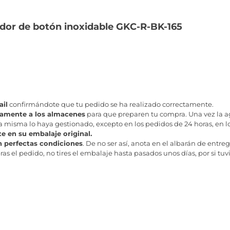
ador de botón inoxidable GKC-R-BK-165
il
confirmándote que tu pedido se ha realizado correctamente.
tamente a los almacenes
para que preparen tu compra. Una vez la age
misma lo haya gestionado, excepto en los pedidos de 24 horas, en los
te en su embalaje original.
n perfectas condiciones
. De no ser así, anota en el albarán de entreg
as el pedido, no tires el embalaje hasta pasados unos días, por si tuv