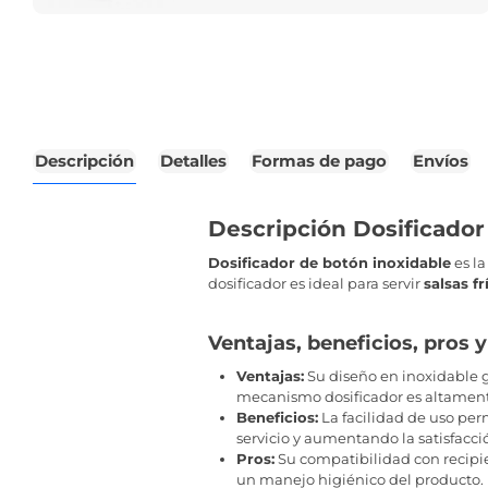
Descripción
Detalles
Formas de pago
Envíos
Descripción Dosificador
Dosificador de botón inoxidable
es la
dosificador es ideal para servir
salsas f
Ventajas, beneficios, pros 
Ventajas:
Su diseño en inoxidable ga
mecanismo dosificador es altamente
Beneficios:
La facilidad de uso per
servicio y aumentando la satisfacció
Pros:
Su compatibilidad con recipient
un manejo higiénico del producto.