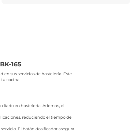
-BK-165
 en sus servicios de hostelería. Este
 tu cocina.
o diario en hostelería. Además, el
plicaciones, reduciendo el tiempo de
 servicio. El botón dosificador asegura