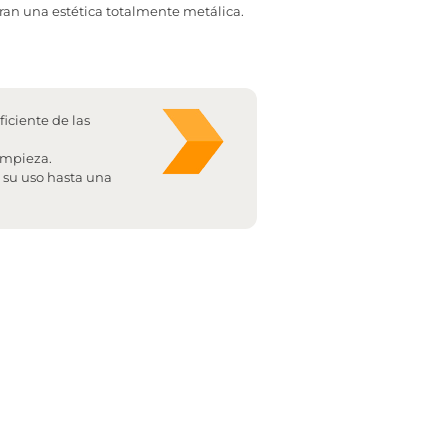
eran una estética totalmente metálica.
iciente de las
limpieza.
 su uso hasta una