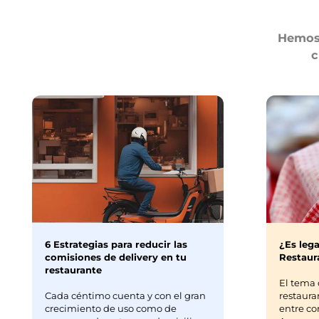
Hemos 
c
6 Estrategias para reducir las
¿Es lega
comisiones de delivery en tu
Restaura
restaurante
El tema 
Cada céntimo cuenta y con el gran
restaura
crecimiento de uso como de
entre co