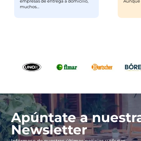
empresas de entrega a domicilio,
Aunque m
muchos...
Apúntate a nuestr
Newsletter
Infórmese de nuestras últimas noticias y ofertas