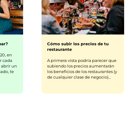
bar?
Cómo subir los precios de tu
restaurante
20, en
r cada
A primera vista podría parecer que
 abrir un
subiendo los precios aumentarán
ado, te
los beneficios de los restaurantes (y
de cualquier clase de negocio)…