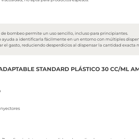
e bombeo permite un uso sencillo, incluso para principiantes.
o ayuda a identificarla fácilmente en un entorno con múltiples dispe
r el gasto, reduciendo desperdicios al dispensar la cantidad exacta n
A ADAPTABLE STANDARD PLÁSTICO 30 CC/ML A
a
inyectores