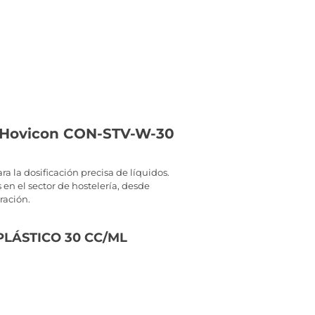
l Hovicon CON-STV-W-30
ara la dosificación precisa de líquidos.
 en el sector de hostelería, desde
ración.
 PLÁSTICO 30 CC/ML