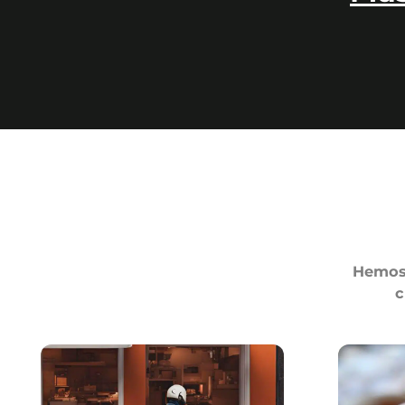
Hemos 
c