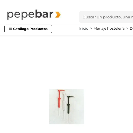
Inicio
Menaje hostelería
D
Catálogo Productos