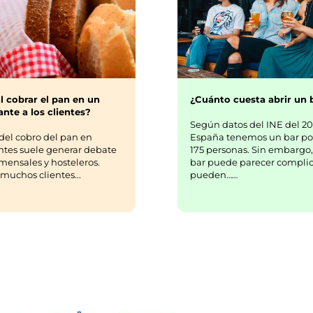
¿Cuánto cuesta abrir un 
l cobrar el pan en un
nte a los clientes?
Según datos del INE del 20
España tenemos un bar po
del cobro del pan en
175 personas. Sin embargo,
ntes suele generar debate
bar puede parecer complic
mensales y hosteleros.
pueden……
uchos clientes...