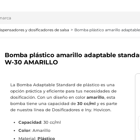
ispensadores y dosificadores de salsa
Bomba plástico amarillo adaptab
Bomba plástico amarillo adaptable stand
W-30 AMARILLO
La Bomba Adaptable Standard de plástico es una
opción práctica y eficiente para tus necesidades de
dosificación. Con un diseño en color
amarillo
, esta
bomba tiene una capacidad de
30 cc/ml
y es parte
de nuestra línea de Dosificadores e Iny. Hovicon.
Capacidad
: 30 cc/ml
Color
: Amarillo
Material:
Plástico