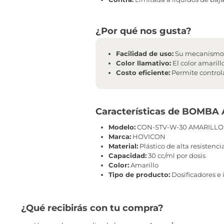
¿Por qué nos gusta?
Facilidad de uso:
Su mecanismo d
Color llamativo:
El color amarill
Costo eficiente:
Permite controla
Características de BOMB
Modelo:
CON-STV-W-30 AMARILLO
Marca:
HOVICON
Material:
Plástico de alta resistenci
Capacidad:
30 cc/ml por dosis
Color:
Amarillo
Tipo de producto:
Dosificadores e 
¿Qué recibirás con tu compra?