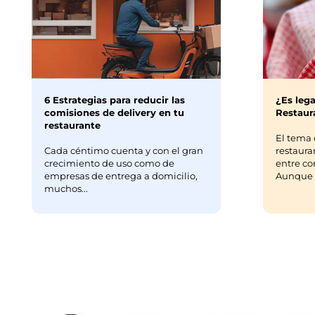
6 Estrategias para reducir las
¿Es lega
comisiones de delivery en tu
Restaura
restaurante
El tema 
Cada céntimo cuenta y con el gran
restaura
crecimiento de uso como de
entre co
empresas de entrega a domicilio,
Aunque m
muchos...