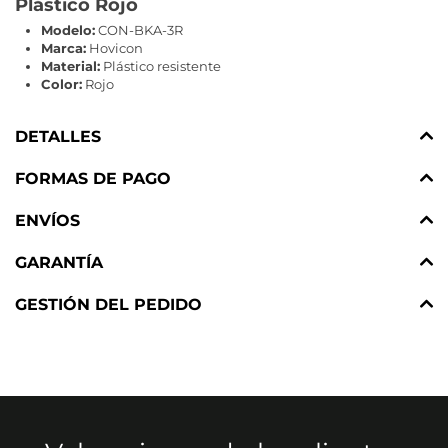
Plástico Rojo
Modelo:
CON-BKA-3R
Marca:
Hovicon
Material:
Plástico resistente
Color:
Rojo
DETALLES
FORMAS DE PAGO
ENVÍOS
GARANTÍA
GESTIÓN DEL PEDIDO