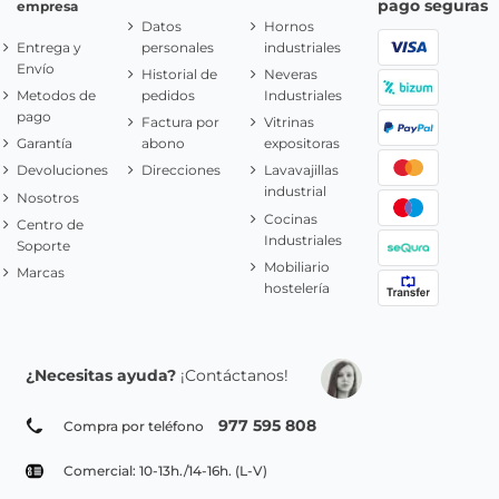
pago seguras
empresa
Datos
Hornos
Entrega y
personales
industriales
Envío
Historial de
Neveras
Metodos de
pedidos
Industriales
pago
Factura por
Vitrinas
Garantía
abono
expositoras
Devoluciones
Direcciones
Lavavajillas
industrial
Nosotros
Cocinas
Centro de
Industriales
Soporte
Mobiliario
Marcas
hostelería
¿Necesitas ayuda?
¡Contáctanos!
977 595 808
Compra por teléfono
Comercial: 10-13h./14-16h. (L-V)