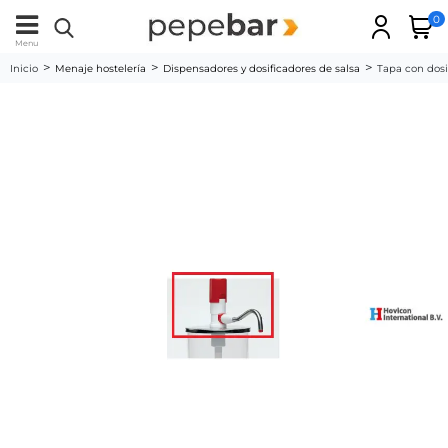
0
Menu
Inicio
Menaje hostelería
Dispensadores y dosificadores de salsa
Tapa con dosi