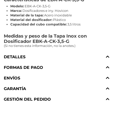
Modelo:
EBK-A-CK-3,5-G
Marca:
Dosificadores e iny. Hovicon
Material de la tapa:
Acero inoxidable
Material del dosificador:
Plástico
Capacidad del cubo compatible:
3,5 litros
Medidas y peso de la Tapa Inox con
Dosificador EBK-A-CK-3,5-G
(Si no tienes esta información, no la anotes.)
DETALLES
FORMAS DE PAGO
ENVÍOS
GARANTÍA
GESTIÓN DEL PEDIDO