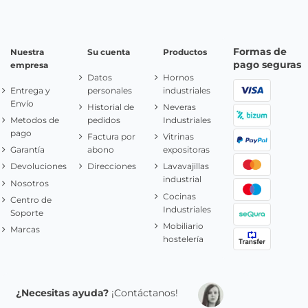
Formas de
Nuestra
Su cuenta
Productos
pago seguras
empresa
Datos
Hornos
Entrega y
personales
industriales
Envío
Historial de
Neveras
Metodos de
pedidos
Industriales
pago
Factura por
Vitrinas
Garantía
abono
expositoras
Devoluciones
Direcciones
Lavavajillas
industrial
Nosotros
Cocinas
Centro de
Industriales
Soporte
Mobiliario
Marcas
hostelería
¿Necesitas ayuda?
¡Contáctanos!