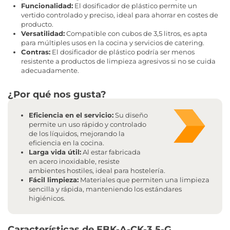
Funcionalidad:
El dosificador de plástico permite un
vertido controlado y preciso, ideal para ahorrar en costes de
producto.
Versatilidad:
Compatible con cubos de 3,5 litros, es apta
para múltiples usos en la cocina y servicios de catering.
Contras:
El dosificador de plástico podría ser menos
resistente a productos de limpieza agresivos si no se cuida
adecuadamente.
¿Por qué nos gusta?
Eficiencia en el servicio:
Su diseño
permite un uso rápido y controlado
de los líquidos, mejorando la
eficiencia en la cocina.
Larga vida útil:
Al estar fabricada
en acero inoxidable, resiste
ambientes hostiles, ideal para hostelería.
Fácil limpieza:
Materiales que permiten una limpieza
sencilla y rápida, manteniendo los estándares
higiénicos.
Características de EBK-A-CK-3,5-G