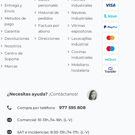
Entrega y
personales
industriales
Envío
Historial de
Neveras
Metodos de
pedidos
Industriales
pago
Factura por
Vitrinas
Garantía
abono
expositoras
Devoluciones
Direcciones
Lavavajillas
industrial
Nosotros
Cocinas
Centro de
Industriales
Soporte
Mobiliario
Marcas
hostelería
¿Necesitas ayuda?
¡Contáctanos!
977 595 808
Compra por teléfono
Comercial: 10-13h./14-16h. (L-V)
SAT e Incidencias: 8:30-13h./14-17h. (L-V)