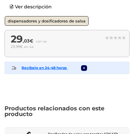
Ver descripción
dispensadores y dosificadores de salsa
29
,03€
con iva
23,99€
sin iva
Recíbelo en 24-48 horas
+
Productos relacionados con este
producto