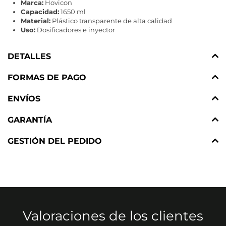
Marca:
Hovicon
Capacidad:
1650 ml
Material:
Plástico transparente de alta calidad
Uso:
Dosificadores e inyector
DETALLES
FORMAS DE PAGO
ENVÍOS
GARANTÍA
GESTIÓN DEL PEDIDO
Valoraciones de los clientes