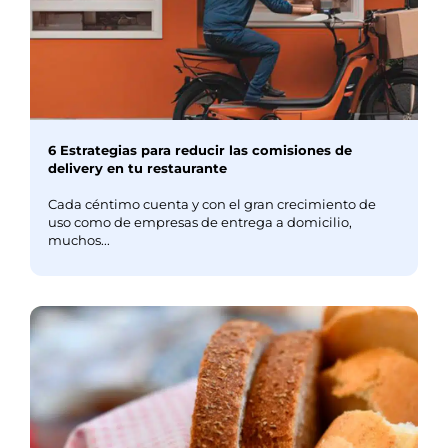
6 Estrategias para reducir las comisiones de
delivery en tu restaurante
Cada céntimo cuenta y con el gran crecimiento de
uso como de empresas de entrega a domicilio,
muchos...