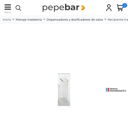
0
Menu
Inicio
Menaje hostelería
Dispensadores y dosificadores de salsa
Recipiente tr