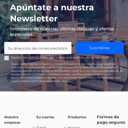
Apúntate a nuestra
Newsletter
Infórmese de nuestras últimas noticias y ofertas
especiales
Suscribirse
Acepto las
condiciones generales
y la
política de privacidad
Responsable:
PepeBar E-Spain S.L.
Finalidad:
Respuesta de consulta, envío de emails
informativos, opiniones de usuarios.
Legitimación:
Su consentimiento.
Destinatarios:
Sus
datos se guardan en los servidores de PepeBar E-Spain SL y asociados, acogido al acuerdo
de seguridad EU-US Privacy.
Derechos:
acceder, rectificar, limitar y suprimir tus
datos.
Información adicional:
Puede consultar la información adicional y detallada sobre
nuestra Política de Privacidad haciendo
click aquí.
Formas de
Nuestra
Su cuenta
Productos
pago seguras
empresa
Datos
Hornos