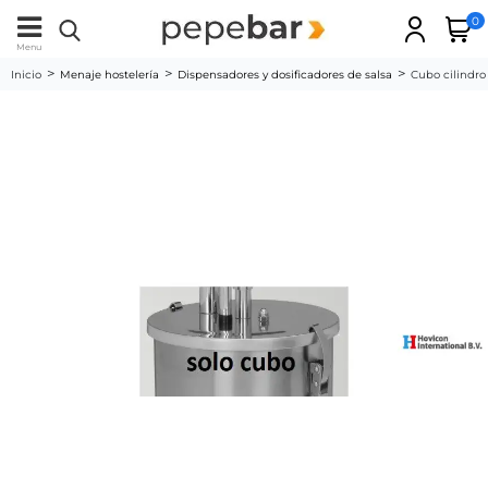
0
Menu
Inicio
Menaje hostelería
Dispensadores y dosificadores de salsa
Cubo cilindro 