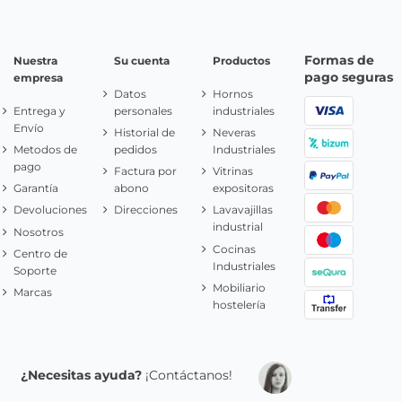
Formas de
Nuestra
Su cuenta
Productos
pago seguras
empresa
Datos
Hornos
Entrega y
personales
industriales
Envío
Historial de
Neveras
Metodos de
pedidos
Industriales
pago
Factura por
Vitrinas
Garantía
abono
expositoras
Devoluciones
Direcciones
Lavavajillas
industrial
Nosotros
Cocinas
Centro de
Industriales
Soporte
Mobiliario
Marcas
hostelería
¿Necesitas ayuda?
¡Contáctanos!