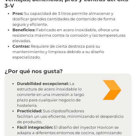
3-V
Pros:
Su capacidad de 3 litros permite almacenar y
dosificar grandes cantidades de contenido de forma
segura y eficiente.
Beneficios:
Fabricado en acero inoxidable, ofrece una
resistencia máxima contra la corrosión y las temperaturas
elevadas.
Contras:
Requiere de cierta destreza para su
mantenimiento y limpieza debido a su diseño
especializado.
¿Por qué nos gusta?
Durabilidad excepcional:
La
estructura de acero inoxidable lo
convierte en una inversión a largo
plazo para cualquier negocio de
hostelería.
Practicidad:
Sus clipdosificadores
facilitan un uso eficiente, minimizando el desperdicio
de producto.
Fácil integración:
El diseño del inyector Hovicon se
adapta a diferentes entornos de cocina, optimizando