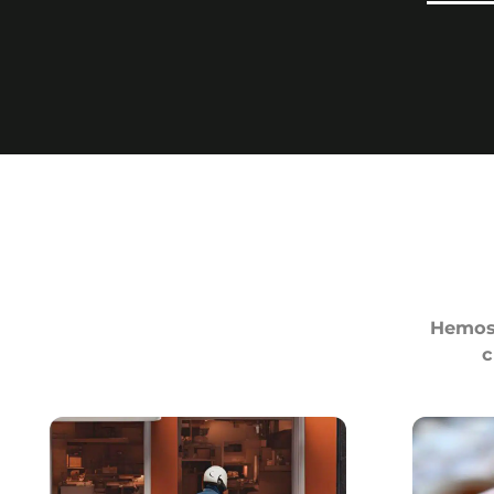
Hemos 
c