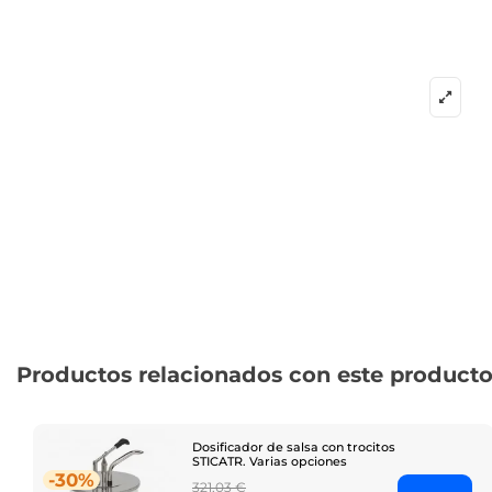
Productos relacionados con este product
Dosificador de salsa con trocitos
STICATR. Varias opciones
-30%
Regular
321,03 €