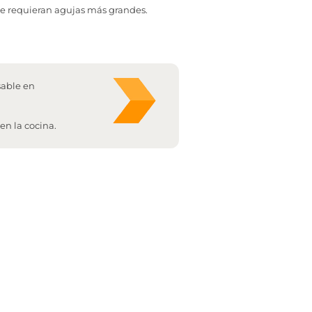
ue requieran agujas más grandes.
sable en
en la cocina.