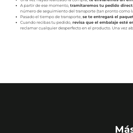
A partir de ese momento,
tramitaremos tu pedido direc
número de seguimiento del transporte (tan pronto como la 
Pasado el tiempo de transporte,
se te entregará el paque
Cuando recibas tu pedido,
revisa que el embalaje esté e
reclamar cualquier desperfecto en el producto. Una vez abr
Más