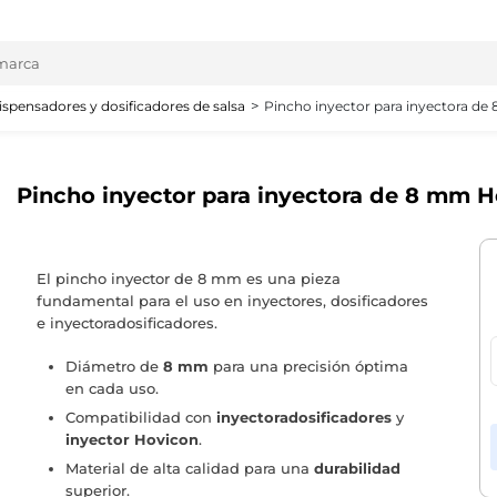
ispensadores y dosificadores de salsa
Pincho inyector para inyectora d
Pincho inyector para inyectora de 8 mm 
El pincho inyector de 8 mm es una pieza
fundamental para el uso en inyectores, dosificadores
e inyectoradosificadores.
Diámetro de
8 mm
para una precisión óptima
en cada uso.
Compatibilidad con
inyectoradosificadores
y
inyector Hovicon
.
Material de alta calidad para una
durabilidad
superior.