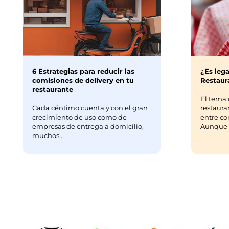
6 Estrategias para reducir las
¿Es lega
comisiones de delivery en tu
Restaura
restaurante
El tema 
Cada céntimo cuenta y con el gran
restaura
crecimiento de uso como de
entre co
empresas de entrega a domicilio,
Aunque m
muchos...