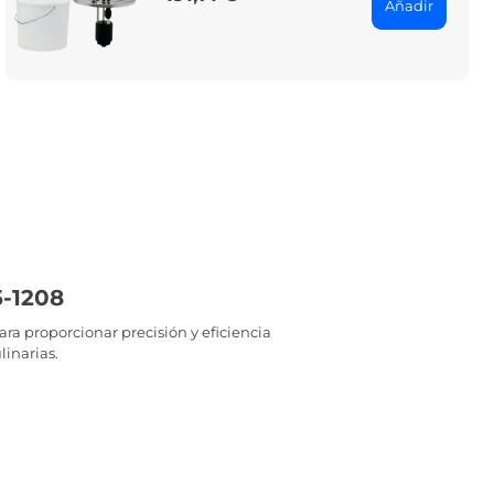
Añadir
5-1208
a proporcionar precisión y eficiencia
linarias.