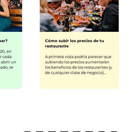
bar?
Cómo subir los precios de tu
restaurante
20, en
r cada
A primera vista podría parecer que
 abrir un
subiendo los precios aumentarán
ado, te
los beneficios de los restaurantes (y
de cualquier clase de negocio)…