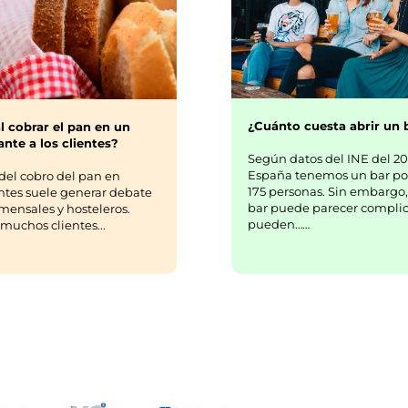
¿Cuánto cuesta abrir un 
l cobrar el pan en un
nte a los clientes?
Según datos del INE del 20
España tenemos un bar po
del cobro del pan en
175 personas. Sin embargo,
ntes suele generar debate
bar puede parecer complic
mensales y hosteleros.
pueden……
uchos clientes...