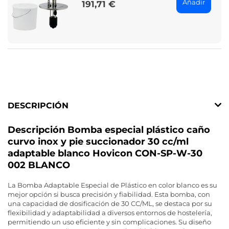
Añadir
191,71 €
Price
DESCRIPCIÓN
Descripción Bomba especial plástico caño
curvo inox y pie succionador 30 cc/ml
adaptable blanco Hovicon CON-SP-W-30
002 BLANCO
La Bomba Adaptable Especial de Plástico en color blanco es su
mejor opción si busca precisión y fiabilidad. Esta bomba, con
una capacidad de dosificación de 30 CC/ML, se destaca por su
flexibilidad y adaptabilidad a diversos entornos de hostelería,
permitiendo un uso eficiente y sin complicaciones. Su diseño