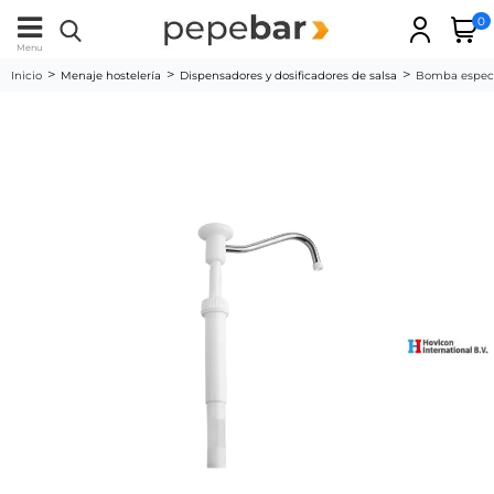
0
Menu
Inicio
Menaje hostelería
Dispensadores y dosificadores de salsa
Bomba especi