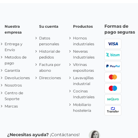
Formas de
Nuestra
Su cuenta
Productos
pago seguras
empresa
Datos
Hornos
Entrega y
personales
industriales
Envío
Historial de
Neveras
Metodos de
pedidos
Industriales
pago
Factura por
Vitrinas
Garantía
abono
expositoras
Devoluciones
Direcciones
Lavavajillas
industrial
Nosotros
Cocinas
Centro de
Industriales
Soporte
Mobiliario
Marcas
hostelería
¿Necesitas ayuda?
¡Contáctanos!