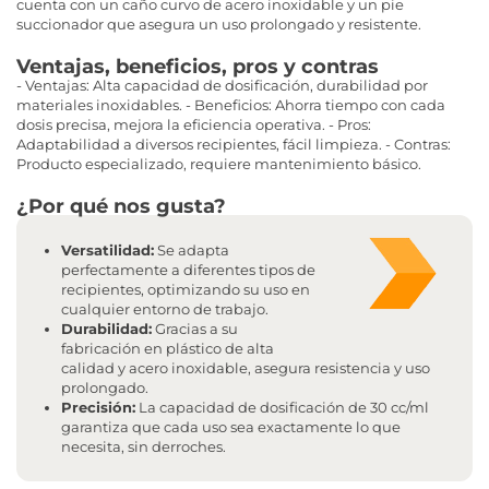
cuenta con un caño curvo de acero inoxidable y un pie
succionador que asegura un uso prolongado y resistente.
Ventajas, beneficios, pros y contras
- Ventajas: Alta capacidad de dosificación, durabilidad por
materiales inoxidables. - Beneficios: Ahorra tiempo con cada
dosis precisa, mejora la eficiencia operativa. - Pros:
Adaptabilidad a diversos recipientes, fácil limpieza. - Contras:
Producto especializado, requiere mantenimiento básico.
¿Por qué nos gusta?
Versatilidad:
Se adapta
perfectamente a diferentes tipos de
recipientes, optimizando su uso en
cualquier entorno de trabajo.
Durabilidad:
Gracias a su
fabricación en plástico de alta
calidad y acero inoxidable, asegura resistencia y uso
prolongado.
Precisión:
La capacidad de dosificación de 30 cc/ml
garantiza que cada uso sea exactamente lo que
necesita, sin derroches.