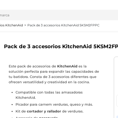
ios KitchenAid
Pack de 3 accesorios KitchenAid 5KSM2FPPC
Pack de 3 accesorios KitchenAid 5KSM2F
Este pack de accesorios de
KitchenAid
es la
solución perfecta para expandir las capacidades de
tu batidora. Consta de 3 accesorios diferentes que
ofrecen versatilidad y creatividad en la cocina.
Compatible con todas las amasadoras
KitchenAid.
Picador para carnem verduras, queso y más.
Kit de
cortador y rallador
de verduras.