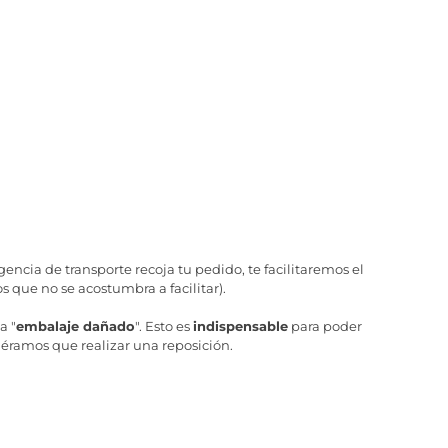
ncia de transporte recoja tu pedido, te facilitaremos el
 que no se acostumbra a facilitar).
a "
embalaje dañado
". Esto es
indispensable
para poder
iéramos que realizar una reposición.