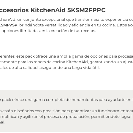
accesorios KitchenAid 5KSM2FPPC
tchenAid, un conjunto excepcional que transformará tu experiencia cu
KSMFVSP
, brindándote versatilidad y eficiencia en tu cocina. Estos ac
opciones ilimitadas en la creación de tus recetas.
iferentes, este pack ofrece una amplia gama de opciones para procesa
camente para los robots de cocina KitchenAid, garantizando un ajust
les de alta calidad, asegurando una larga vida útil.
 pack ofrece una gama completa de herramientas para ayudarte en 
s están diseñados con precisión para garantizar un funcionamiento su
mplifican y agilizan el proceso de preparación, permitiéndote lograr
al.