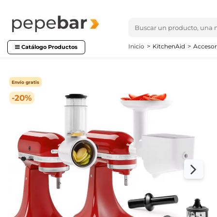
Inicio
KitchenAid
Accesor
Catálogo Productos
Envío gratis
-20%