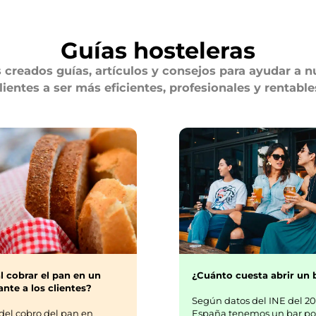
Guías hosteleras
creados guías, artículos y consejos para ayudar a n
lientes a ser más eficientes, profesionales y rentable
¿Cuánto cuesta abrir un 
l cobrar el pan en un
nte a los clientes?
Según datos del INE del 20
España tenemos un bar po
del cobro del pan en