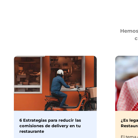
Hemos 
c
6 Estrategias para reducir las
¿Es lega
comisiones de delivery en tu
Restaura
restaurante
El tema 