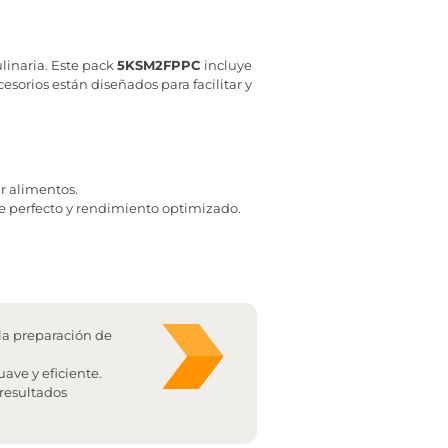
linaria. Este pack
5KSM2FPPC
incluye
cesorios están diseñados para facilitar y
r alimentos.
e perfecto y rendimiento optimizado.
la preparación de
ave y eficiente.
 resultados