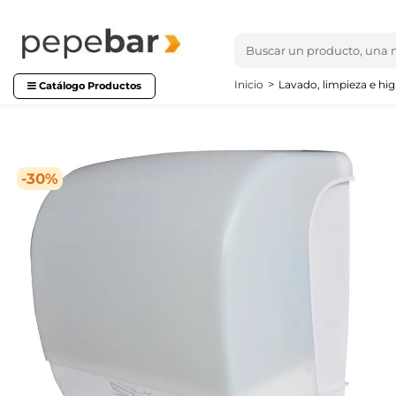
Inicio
Lavado, limpieza e hig
Catálogo Productos
-30%