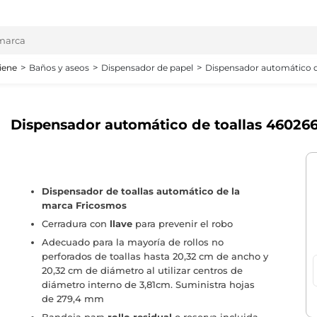
iene
Baños y aseos
Dispensador de papel
Dispensador automático d
Dispensador automático de toallas 46026
Dispensador de toallas automático de la
marca Fricosmos
Cerradura con
llave
para prevenir el robo
Adecuado para la mayoría de rollos no
perforados de toallas hasta 20,32 cm de ancho y
20,32 cm de diámetro al utilizar centros de
diámetro interno de 3,81cm. Suministra hojas
de 279,4 mm