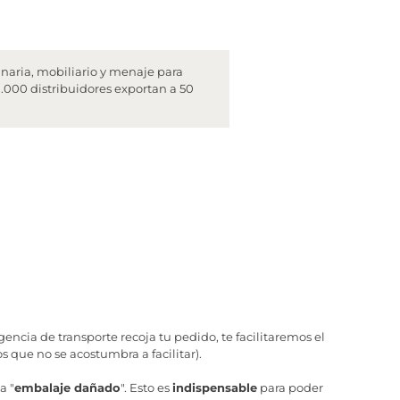
inaria, mobiliario y menaje para
.000 distribuidores exportan a 50
ncia de transporte recoja tu pedido, te facilitaremos el
 que no se acostumbra a facilitar).
a "
embalaje dañado
". Esto es
indispensable
para poder