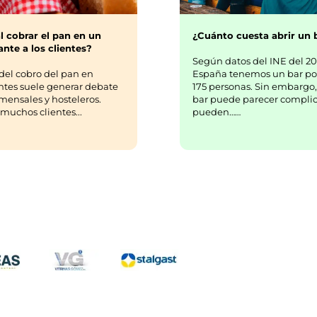
¿Cuánto cuesta abrir un 
l cobrar el pan en un
nte a los clientes?
Según datos del INE del 20
España tenemos un bar po
del cobro del pan en
175 personas. Sin embargo,
ntes suele generar debate
bar puede parecer complic
mensales y hosteleros.
pueden……
uchos clientes...