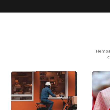
Hemos 
c