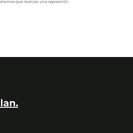
iéramos que realizar una reposición.
lan.