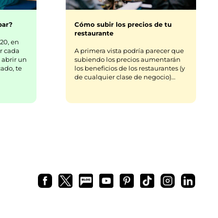
bar?
Cómo subir los precios de tu
restaurante
20, en
r cada
A primera vista podría parecer que
 abrir un
subiendo los precios aumentarán
ado, te
los beneficios de los restaurantes (y
de cualquier clase de negocio)…