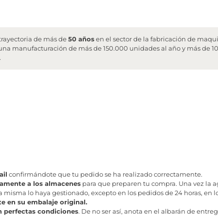
trayectoria de más de
50 años
en el sector de la fabricación de maqu
 una manufacturación de más de 150.000 unidades al año y más de 10
.
il
confirmándote que tu pedido se ha realizado correctamente.
tamente a los almacenes
para que preparen tu compra. Una vez la age
misma lo haya gestionado, excepto en los pedidos de 24 horas, en los
te en su embalaje original.
n perfectas condiciones
. De no ser así, anota en el albarán de entreg