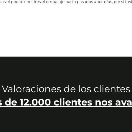
as el pedido, no tires el embalaje hasta pasados unos días, por si tuv
Valoraciones de los clientes
 de 12.000 clientes nos ava