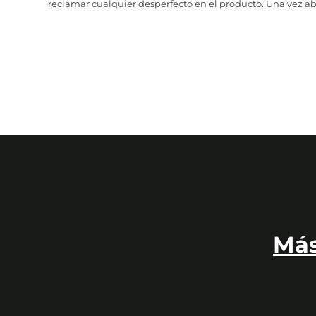
reclamar cualquier desperfecto en el producto. Una vez abr
Más