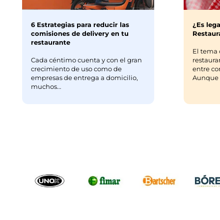
6 Estrategias para reducir las
¿Es lega
comisiones de delivery en tu
Restaura
restaurante
El tema 
Cada céntimo cuenta y con el gran
restaura
crecimiento de uso como de
entre co
empresas de entrega a domicilio,
Aunque m
muchos...