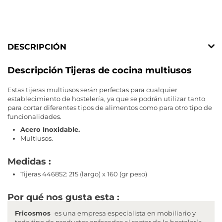
DESCRIPCIÓN
Descripción Tijeras de cocina multiusos
Estas tijeras multiusos serán perfectas para cualquier
establecimiento de hostelería, ya que se podrán utilizar tanto
para cortar diferentes tipos de alimentos como para otro tipo de
funcionalidades.
Acero Inoxidable.
Multiusos.
Medidas :
Tijeras 446852: 215 (largo) x 160 (gr peso)
Por qué nos gusta esta :
Fricosmos
es una empresa especialista en mobiliario y
todo tipo de productos enfocados al sector de la hostelería,