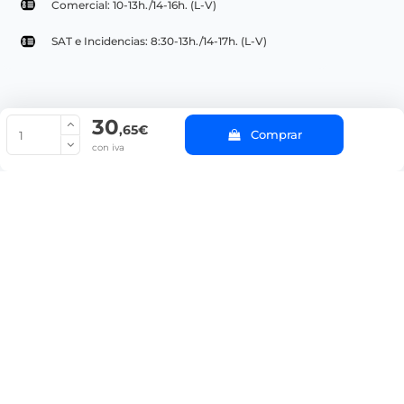
Comercial: 10-13h./14-16h. (L-V)
SAT e Incidencias: 8:30-13h./14-17h. (L-V)
30
© Copyright 2022 PepeBar.com |
Política de cookies |
Aviso legal y
,65€
Comprar
Condiciones generales de compra |
Blog
con iva