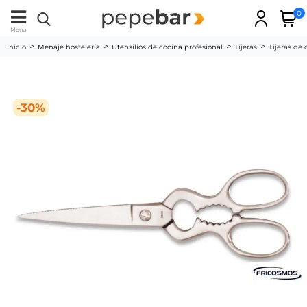
0
Menu
Inicio
Menaje hostelería
Utensilios de cocina profesional
Tijeras
Tijeras de
-30%