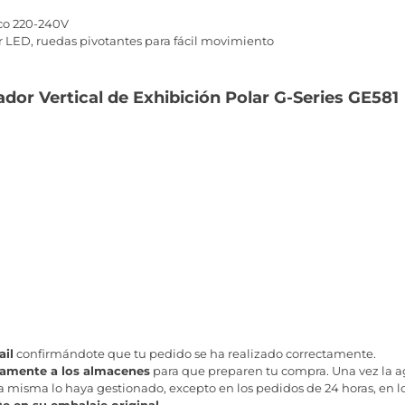
co 220-240V
r LED, ruedas pivotantes para fácil movimiento
dor Vertical de Exhibición Polar G-Series GE581
il
confirmándote que tu pedido se ha realizado correctamente.
tamente a los almacenes
para que preparen tu compra. Una vez la age
misma lo haya gestionado, excepto en los pedidos de 24 horas, en los