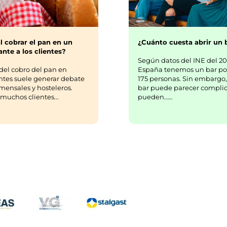
¿Cuánto cuesta abrir un 
l cobrar el pan en un
nte a los clientes?
Según datos del INE del 20
España tenemos un bar po
del cobro del pan en
175 personas. Sin embargo,
ntes suele generar debate
bar puede parecer complic
mensales y hosteleros.
pueden……
uchos clientes...