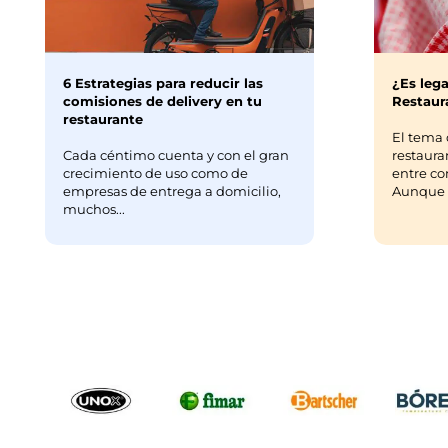
6 Estrategias para reducir las
¿Es lega
comisiones de delivery en tu
Restaura
restaurante
El tema 
Cada céntimo cuenta y con el gran
restaura
crecimiento de uso como de
entre co
empresas de entrega a domicilio,
Aunque m
muchos...