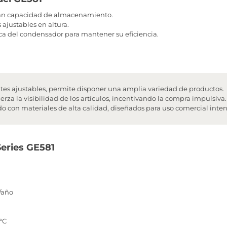
ran capacidad de almacenamiento.
 ajustables en altura.
ca del condensador para mantener su eficiencia.
tes ajustables, permite disponer una amplia variedad de productos.
rza la visibilidad de los artículos, incentivando la compra impulsiva.
o con materiales de alta calidad, diseñados para uso comercial inten
Series GE581
/año
°C