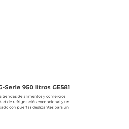
-Serie 950 litros GE581
ra tiendas de alimentos y comercios
dad de refrigeración excepcional y un
pado con puertas deslizantes para un