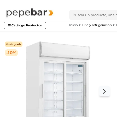
Inicio
Frío y refrigeración
Catálogo Productos
Envío gratis
-10%