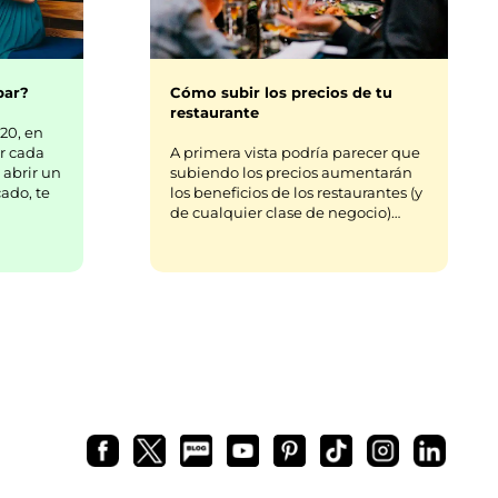
bar?
Cómo subir los precios de tu
restaurante
20, en
r cada
A primera vista podría parecer que
 abrir un
subiendo los precios aumentarán
ado, te
los beneficios de los restaurantes (y
de cualquier clase de negocio)…