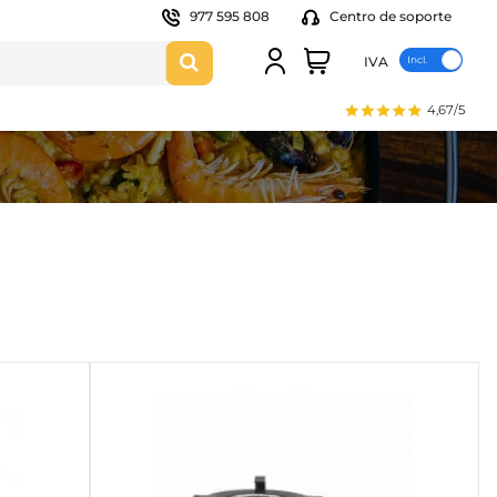
977 595 808
Centro de soporte
IVA
4,67/5