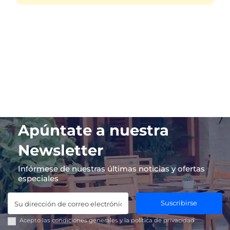
Apúntate a nuestra
Newsletter
Infórmese de nuestras últimas noticias y ofertas
especiales
Suscribirse
Acepto las
condiciones generales
y la
política de privacidad