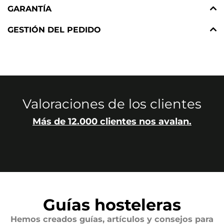
GARANTÍA
GESTIÓN DEL PEDIDO
Valoraciones de los clientes
Más de 12.000 clientes nos avalan.
Guías hosteleras
Hemos creados guías, artículos y consejos para