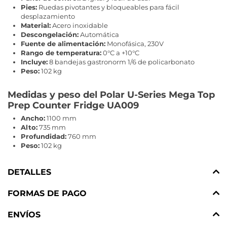
Pies:
Ruedas pivotantes y bloqueables para fácil
desplazamiento
Material:
Acero inoxidable
Descongelación:
Automática
Fuente de alimentación:
Monofásica, 230V
Rango de temperatura:
0°C a +10°C
Incluye:
8 bandejas gastronorm 1/6 de policarbonato
Peso:
102 kg
Medidas y peso del Polar U-Series Mega Top
Prep Counter Fridge UA009
Ancho:
1100 mm
Alto:
735 mm
Profundidad:
760 mm
Peso:
102 kg
DETALLES
FORMAS DE PAGO
ENVÍOS