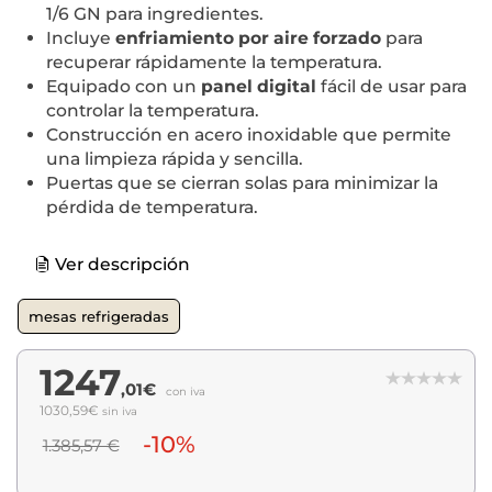
1/6 GN para ingredientes.
Incluye
enfriamiento por aire forzado
para
recuperar rápidamente la temperatura.
Equipado con un
panel digital
fácil de usar para
controlar la temperatura.
Construcción en acero inoxidable que permite
una limpieza rápida y sencilla.
Puertas que se cierran solas para minimizar la
pérdida de temperatura.
Ver descripción
mesas refrigeradas
1247
,01€
con iva
1030,59€
sin iva
-10%
1.385,57 €