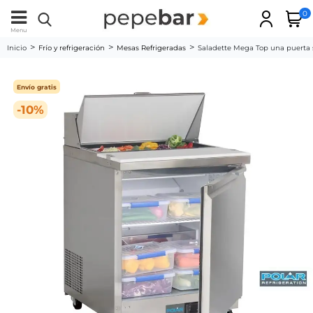
0
Menu
Inicio
Frío y refrigeración
Mesas Refrigeradas
Saladette Mega Top una puerta s
Envío gratis
-10%