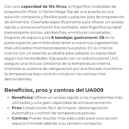
Con una
capacidad de 154 litros
, el frigorífico mostrador de
preparación Polar U-Series Mega Top de una puerta es una
solución compacta y flexible para cualquier área de preparación
de alimentos. Diseñado específicamente para ofrecer un acceso
rápido y almacenamiento frío confiable, este frigorífico es ideal
para preparar pizzas, sándwiches, envolturas o ensaladas.
Dispone de espacio para
8 bandejas gastronorm 1/6
en la
parte superior, permitiéndote tener a mano tus ingredientes
más utilizados mientras prepares tus platos. En su interior,
cuenta con un estante ajustable para adaptar su capacidad
según tus necesidades. Equipado con un práctico panel LED,
asegura una lectura constante de la temperatura interna,
mientras su sistema de refrigeración por aire forzado mantiene
la temperatura bajo control incluso en las cocinas más
demandantes.
Beneficios, pros y contras del UA009
Beneficios:
Ofrece un acceso rápido a los ingredientes más
utilizados y una gran capacidad de almacenamiento.
Pros:
Construcción fácil de limpiar, descongelación
automática y control de temperatura preciso.
Contras:
Puede resultar más adecuado para cocinas con
espacio limitado debido a su tamaño compacto.