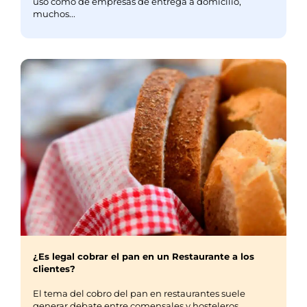
uso como de empresas de entrega a domicilio,
muchos...
¿Es legal cobrar el pan en un Restaurante a los
clientes?
El tema del cobro del pan en restaurantes suele
generar debate entre comensales y hosteleros.