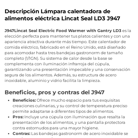
Descripción Lámpara calentadora de
alimentos eléctrica Lincat Seal LD3 J947
J947Lincat Seal Electric Food Warmer with Gantry LD3
es la
elección perfecta para mantener tus platos calientes y con una
apariencia atractiva durante más tiempo. Este calentador de
comida eléctrico, fabricado en el Reino Unido, está diseñado
para acomodar hasta tres bandejas gastronorm de tamaño
completo (1/1GN). Su sistema de calor desde la base se
complementa con iluminación infrarroja del cúpula,
garantizando una presentación impecable y una conservación
segura de los alimentos. Además, su estructura de acero
inoxidable, aluminio y vidrio facilita la limpieza.
Beneficios, pros y contras del J947
Beneficios:
Ofrece mucho espacio para tus exquisitas
creaciones culinarias, y su control de temperatura preciso
permite adaptarse a diferentes tipos de alimentos.
Pros:
Incluye una cúpula con iluminación que resalta la
presentación de los alimentos, y una pantalla protectora
contra estornudos para una mayor higiene.
Contras:
Las bandejas gastronorm de acero inoxidable se