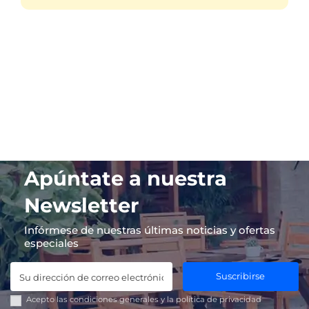
Apúntate a nuestra
Newsletter
Infórmese de nuestras últimas noticias y ofertas
especiales
Suscribirse
Acepto las
condiciones generales
y la
política de privacidad