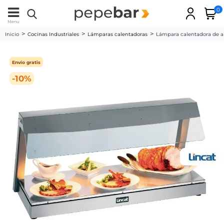
0
Menu
Inicio
Cocinas Industriales
Lámparas calentadoras
Lámpara calentadora de al
Envío gratis
-10%