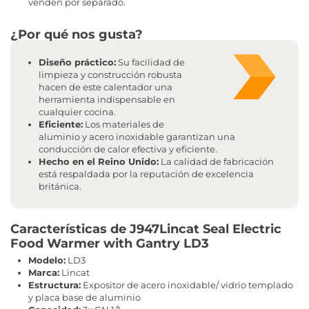
venden por separado.
¿Por qué nos gusta?
Diseño práctico:
Su facilidad de
limpieza y construcción robusta
hacen de este calentador una
herramienta indispensable en
cualquier cocina.
Eficiente:
Los materiales de
aluminio y acero inoxidable garantizan una
conducción de calor efectiva y eficiente.
Hecho en el Reino Unido:
La calidad de fabricación
está respaldada por la reputación de excelencia
británica.
Características de J947Lincat Seal Electric
Food Warmer with Gantry LD3
Modelo:
LD3
Marca:
Lincat
Estructura:
Expositor de acero inoxidable/ vidrio templado
y placa base de aluminio