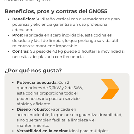
Beneficios, pros y contras del GN055
Beneficios:
Su diseño vertical con quemadores de gran
potencia y eficiencia garantiza un uso profesional
adecuado.
Pros:
Fabricada en acero inoxidable, esta cocina es
duradera y fácil de limpiar, lo que prolonga su vida útil
mientras se mantiene impecable.
Contras:
Su peso de 43 kg puede dificultar la movilidad si
necesitas desplazarla con frecuencia.
¿Por qué nos gusta?
Potencia adecuada:
Con 2
quemadores de 3,6kW y 2 de 5kW,
esta cocina proporciona todo el
poder necesario para un servicio
rápido y eficiente.
Diseño robusto:
Fabricada en
acero inoxidable, lo que no solo garantiza durabilidad,
sino que también facilita la limpieza y el
mantenimiento.
Versatilidad en la cocina:
Ideal para múltiples