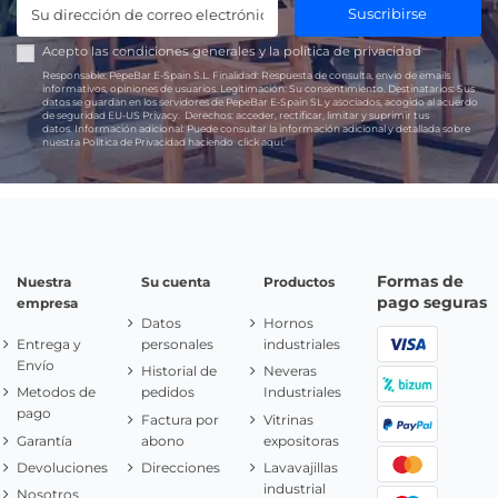
Suscribirse
Acepto las
condiciones generales
y la
política de privacidad
Responsable:
PepeBar E-Spain S.L.
Finalidad:
Respuesta de consulta, envío de emails
informativos, opiniones de usuarios.
Legitimación:
Su consentimiento.
Destinatarios:
Sus
datos se guardan en los servidores de PepeBar E-Spain SL y asociados, acogido al acuerdo
de seguridad EU-US Privacy.
Derechos:
acceder, rectificar, limitar y suprimir tus
datos.
Información adicional:
Puede consultar la información adicional y detallada sobre
nuestra Política de Privacidad haciendo
click aquí.
Formas de
Nuestra
Su cuenta
Productos
pago seguras
empresa
Datos
Hornos
Entrega y
personales
industriales
Envío
Historial de
Neveras
Metodos de
pedidos
Industriales
pago
Factura por
Vitrinas
Garantía
abono
expositoras
Devoluciones
Direcciones
Lavavajillas
industrial
Nosotros