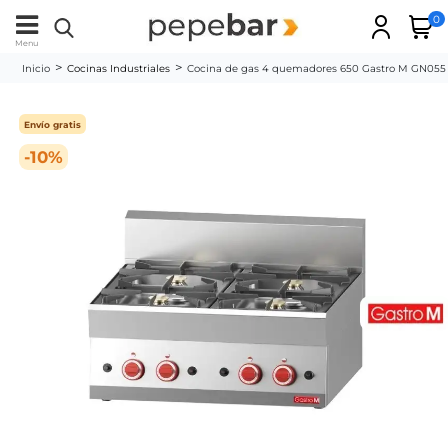
0
Menu
Inicio
Cocinas Industriales
Cocina de gas 4 quemadores 650 Gastro M GN055
Envío gratis
-10%