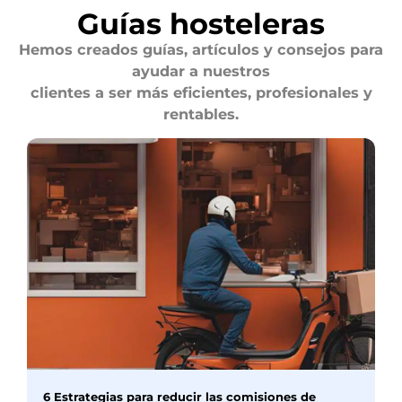
Guías hosteleras
Hemos creados guías, artículos y consejos para
ayudar a nuestros
clientes a ser más eficientes, profesionales y
rentables.
6 Estrategias para reducir las comisiones de