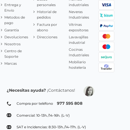
Entrega y
personales
industriales
Envío
Historial de
Neveras
Metodos de
pedidos
Industriales
pago
Factura por
Vitrinas
Garantía
abono
expositoras
Devoluciones
Direcciones
Lavavajillas
industrial
Nosotros
Cocinas
Centro de
Industriales
Soporte
Mobiliario
Marcas
hostelería
¿Necesitas ayuda?
¡Contáctanos!
977 595 808
Compra por teléfono
Comercial: 10-13h./14-16h. (L-V)
SAT e Incidencias: 8:30-13h./14-17h. (L-V)