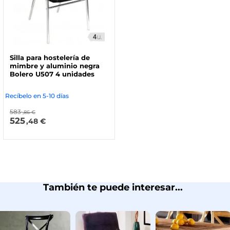
Silla para hostelería de
mimbre y aluminio negra
Bolero U507 4 unidades
Recíbelo en 5-10 días
583
,86 €
525
,48 €
También te puede interesar...