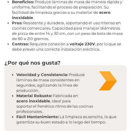
Beneficios:
Produce láminas de masa de manera rápida y
uniforme, facilitando el proceso de preparación. Su
facilidad de limpieza gracias a su material de
acero
inoxidable
.
Pros:
Resistente y duradera, soportando el uso intenso en
cocinas comerciales. Capacidad para manejar diámetros
de pizza de entre 14 y 30 cm, con un peso de bola de masa
de 80 a 210 gramos.
Contras:
Requiere conexión a
voltaje 230V
, por lo que se
debe prever una correcta instalación eléctrica.
¿Por qué nos gusta?
Velocidad y Consistencia:
Produce
láminas de masa consistentes en
segundos, agilizando la línea de
producción.
Material Robusto:
Fabricada en
acero inoxidable
, ideal para
soportar el frenético ritmo de las cocinas
profesionales.
Fácil Mantenimiento:
La limpieza es sencilla, lo que
garantiza su buen estado a lo largo del tiempo.