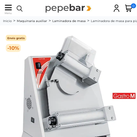
0
Menu
Inicio
Maquinaria auxiliar
Laminadora de masa
Laminadora de masa para pi
Envío gratis
-10%