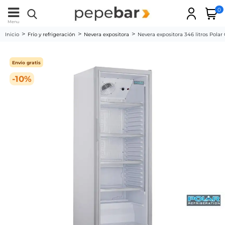
0
Menu
Inicio
Frío y refrigeración
Nevera expositora
Nevera expositora 346 litros Polar
Envío gratis
-10%