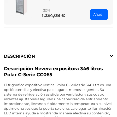
price
-30%
Añadir
1.234,08 €
Price
DESCRIPCIÓN
Descripción Nevera expositora 346 litros
Polar C-Serie CC065
El frigorífico expositivo vertical Polar C-Series de 346 Ltrs es una
opción sencilla y efectiva para lugares menos exigentes. Su
sistema de refrigeración asistida por ventilador y sus cuatro
estantes ajustables aseguran una capacidad de enfriamiento
impresionante, llevando rápidamente la temperatura a su nivel
óptimo una vez que la puerta se cierra. La elegante iluminación
LED interna ayuda a mostrar de manera efectiva su contenido,