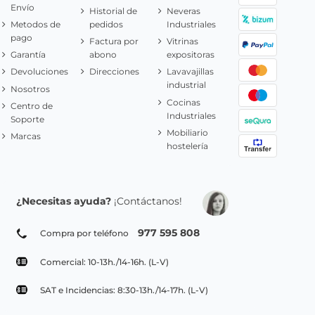
Envío
Historial de
Neveras
Metodos de
pedidos
Industriales
pago
Factura por
Vitrinas
Garantía
abono
expositoras
Devoluciones
Direcciones
Lavavajillas
industrial
Nosotros
Cocinas
Centro de
Industriales
Soporte
Mobiliario
Marcas
hostelería
¿Necesitas ayuda?
¡Contáctanos!
977 595 808
Compra por teléfono
Comercial: 10-13h./14-16h. (L-V)
SAT e Incidencias: 8:30-13h./14-17h. (L-V)