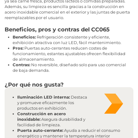
ya sea carne fresca, productos lácteos o comidas preparadas.
Además, su limpieza es sencilla gracias a la construcción en
acero inoxidable comercial en el exterior y las juntas de puerta
reemplazables por el usuario.
Beneficios, pros y contras del CC065
Beneficios:
Refrigeración consistente y eficiente,
exhibición atractiva con luz LED, fácil mantenimiento.
Pros:
Puertas auto-cerrantes reducen costes de
funcionamiento, estantes ajustables ofrecen flexibilidad
de almacenamiento.
Contras:
No reversible, diseñado solo para uso comercial
de baja demanda.
¿Por qué nos gusta?
Iluminación LED interna:
Destaca
y promueve eficazmente los
productos en exhibición.
Construcción en acero
inoxidable:
Asegura durabilidad y
facilidad de limpieza.
Puerta auto-cerrante:
Ayuda a reducir el consumo
energético y mantener la temperatura interior