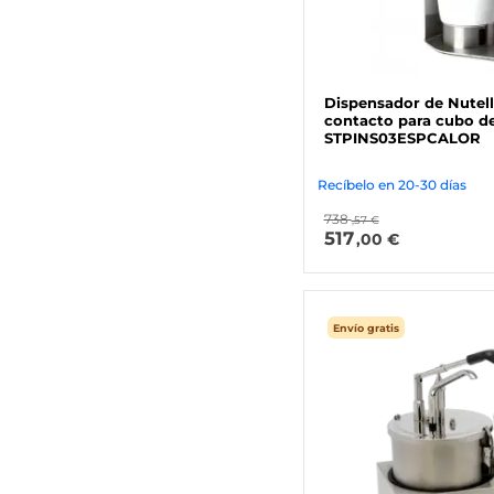
Dispensador de Nutell
contacto para cubo de 
STPINS03ESPCALOR
Recíbelo en 20-30 días
738
,57 €
517
,00 €
Envío gratis