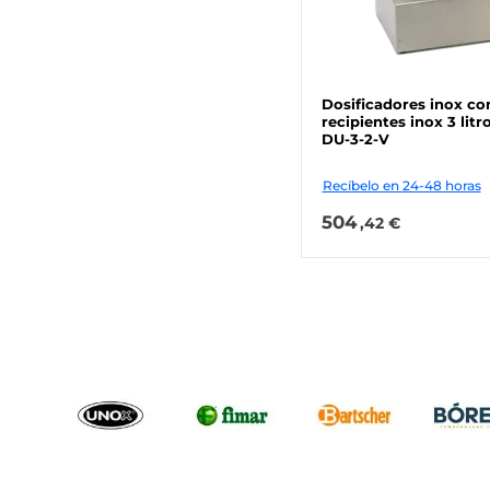
Dosificadores inox co
recipientes inox 3 li
DU-3-2-V
Recíbelo en 24-48 horas
504
,42 €