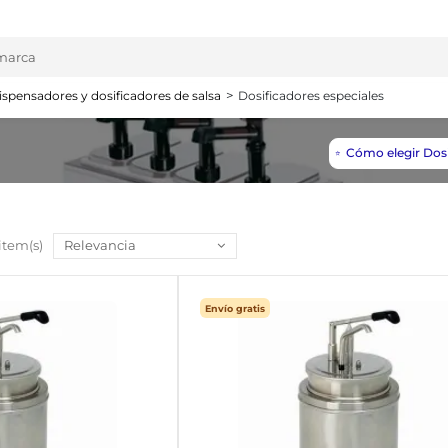
ispensadores y dosificadores de salsa
Dosificadores especiales
Cómo elegir Dosi
⭐️
 item(s)
Relevancia
Envío gratis