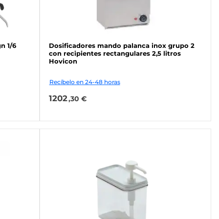
n 1/6
Dosificadores mando palanca inox grupo 2
con recipientes rectangulares 2,5 litros
Hovicon
Recíbelo en 24-48 horas
1202
,30 €