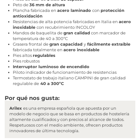
Peto de
36 mm de altura
Plancha fabricada en
acero laminado
con
protección
antioxidación
Resistencias de alta potencia fabricadas en Italia en
acero
inoxidable
con recubrimiento INCOLOY
Mandos de baquelita de
gran calidad
con marcador de
temperatura de 40 a 300ºC
Grasera frontal de
gran capacidad
y
fácilmente extraíble
fabricada totalmente en
acero inoxidable
Pies altos
regulables
Pies robustos
Interruptor luminoso de encendido
Piloto indicador de funcionamiento de resistencias
Termostato de trabajo italiano CAMPINI de gran calidad
regulable de
40 a 300ºC
Por qué nos gusta:
Arilex
es una empresa española que apuesta por un
modelo de negocio que se basa en productos de hostelería
altamente cualificados y con precios al alcance de todos.
Respetuosos con el medio ambiente, ofrecen productos
innovadores de última tecnología.