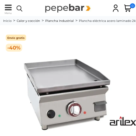
0
Menu
Inicio
Calor y cocción
Plancha Industrial
Plancha eléctrica acero laminado 
Envío gratis
-40%