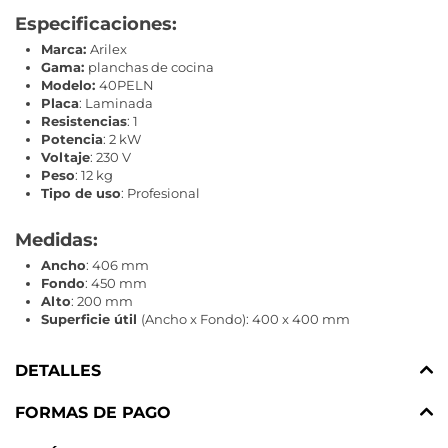
Especificaciones:
Marca:
Arilex
Gama:
planchas de cocina
Modelo:
40PELN
Placa
: Laminada
Resistencias
: 1
Potencia
: 2 kW
Voltaje
: 230 V
Peso
: 12 kg
Tipo de uso
: Profesional
Medidas:
Ancho
: 406 mm
Fondo
: 450 mm
Alto
: 200 mm
Superficie útil
(Ancho x Fondo): 400 x 400 mm
DETALLES
FORMAS DE PAGO