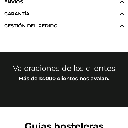
ENVÍOS
GARANTÍA
GESTIÓN DEL PEDIDO
Valoraciones de los clientes
Más de 12.000 clientes nos avalan.
Guías hosteleras